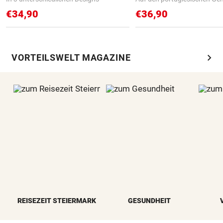
€34,90
€36,90
chevron_right
VORTEILSWELT MAGAZINE
REISEZEIT STEIERMARK
GESUNDHEIT