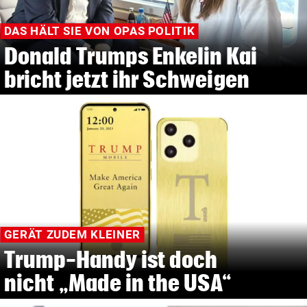
DAS HÄLT SIE VON OPAS POLITIK
Donald Trumps Enkelin Kai
bricht jetzt ihr Schweigen
GERÄT ZUDEM KLEINER
Trump-Handy ist doch
nicht „Made in the USA“