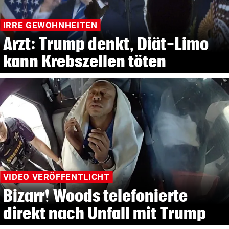
IRRE GEWOHNHEITEN
Arzt: Trump denkt, Diät-Limo
kann Krebszellen töten
VIDEO VERÖFFENTLICHT
Bizarr! Woods telefonierte
direkt nach Unfall mit Trump