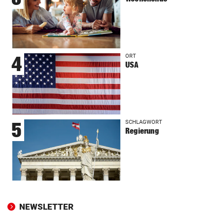
ORT
4
USA
SCHLAGWORT
5
Regierung
NEWSLETTER