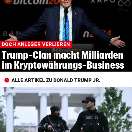
© Krone Multimedia GmbH & Co KG 2026
Muthgasse 2, 1190 Wien
DOCH ANLEGER VERLIEREN
Trump-Clan macht Milliarden
im Kryptowährungs-Business
ALLE ARTIKEL ZU DONALD TRUMP JR.