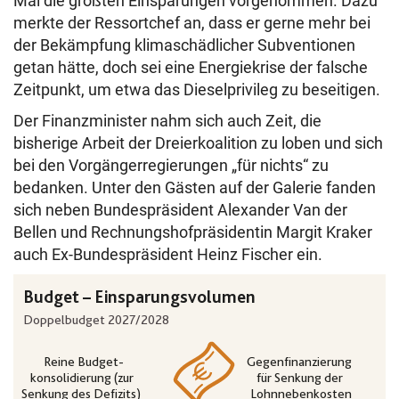
Mal die größten Einsparungen vorgenommen. Dazu
merkte der Ressortchef an, dass er gerne mehr bei
der Bekämpfung klimaschädlicher Subventionen
getan hätte, doch sei eine Energiekrise der falsche
Zeitpunkt, um etwa das Dieselprivileg zu beseitigen.
Der Finanzminister nahm sich auch Zeit, die
bisherige Arbeit der Dreierkoalition zu loben und sich
bei den Vorgängerregierungen „für nichts“ zu
bedanken. Unter den Gästen auf der Galerie fanden
sich neben Bundespräsident Alexander Van der
Bellen und Rechnungshofpräsidentin Margit Kraker
auch Ex-Bundespräsident Heinz Fischer ein.
Das Tortendiagramm zeigt das Einsparungsvolumen im Dopp