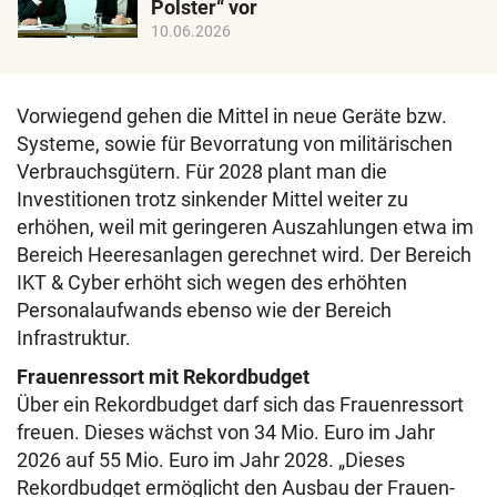
Polster“ vor
10.06.2026
Vorwiegend gehen die Mittel in neue Geräte bzw.
Systeme, sowie für Bevorratung von militärischen
Verbrauchsgütern. Für 2028 plant man die
Investitionen trotz sinkender Mittel weiter zu
erhöhen, weil mit geringeren Auszahlungen etwa im
Bereich Heeresanlagen gerechnet wird. Der Bereich
IKT & Cyber erhöht sich wegen des erhöhten
Personalaufwands ebenso wie der Bereich
Infrastruktur.
Frauenressort mit Rekordbudget
Über ein Rekordbudget darf sich das Frauenressort
freuen. Dieses wächst von 34 Mio. Euro im Jahr
2026 auf 55 Mio. Euro im Jahr 2028. „Dieses
Rekordbudget ermöglicht den Ausbau der Frauen-