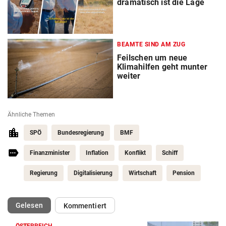
dramatisch ist die Lage
BEAMTE SIND AM ZUG
Feilschen um neue
Klimahilfen geht munter
weiter
Ähnliche Themen
SPÖ
Bundesregierung
BMF
Finanzminister
Inflation
Konflikt
Schiff
Regierung
Digitalisierung
Wirtschaft
Pension
(ausgewählt)
Gelesen
Kommentiert