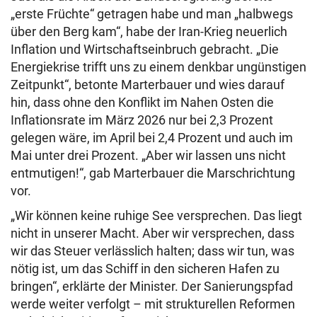
„erste Früchte“ getragen habe und man „halbwegs
über den Berg kam“, habe der Iran-Krieg neuerlich
Inflation und Wirtschaftseinbruch gebracht. „Die
Energiekrise trifft uns zu einem denkbar ungünstigen
Zeitpunkt“, betonte Marterbauer und wies darauf
hin, dass ohne den Konflikt im Nahen Osten die
Inflationsrate im März 2026 nur bei 2,3 Prozent
gelegen wäre, im April bei 2,4 Prozent und auch im
Mai unter drei Prozent. „Aber wir lassen uns nicht
entmutigen!“, gab Marterbauer die Marschrichtung
vor.
„Wir können keine ruhige See versprechen. Das liegt
nicht in unserer Macht. Aber wir versprechen, dass
wir das Steuer verlässlich halten; dass wir tun, was
nötig ist, um das Schiff in den sicheren Hafen zu
bringen“, erklärte der Minister. Der Sanierungspfad
werde weiter verfolgt – mit strukturellen Reformen