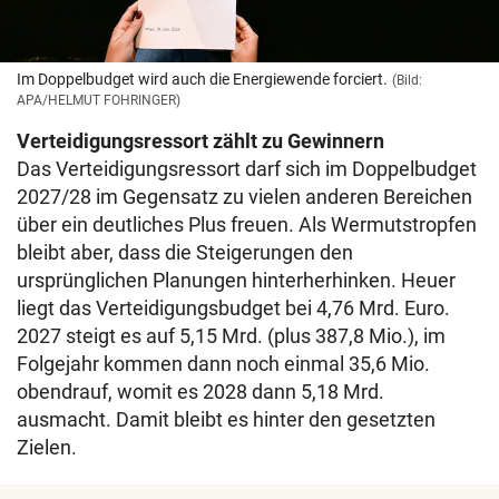
Im Doppelbudget wird auch die Energiewende forciert.
(Bild:
APA/HELMUT FOHRINGER)
Verteidigungsressort zählt zu Gewinnern
Das Verteidigungsressort darf sich im Doppelbudget
2027/28 im Gegensatz zu vielen anderen Bereichen
über ein deutliches Plus freuen. Als Wermutstropfen
bleibt aber, dass die Steigerungen den
ursprünglichen Planungen hinterherhinken. Heuer
liegt das Verteidigungsbudget bei 4,76 Mrd. Euro.
2027 steigt es auf 5,15 Mrd. (plus 387,8 Mio.), im
Folgejahr kommen dann noch einmal 35,6 Mio.
obendrauf, womit es 2028 dann 5,18 Mrd.
ausmacht. Damit bleibt es hinter den gesetzten
Zielen.