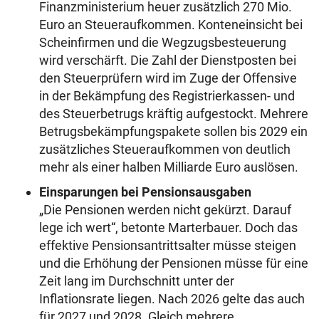
Finanzministerium heuer zusätzlich 270 Mio.
Euro an Steueraufkommen. Konteneinsicht bei
Scheinfirmen und die Wegzugsbesteuerung
wird verschärft. Die Zahl der Dienstposten bei
den Steuerprüfern wird im Zuge der Offensive
in der Bekämpfung des Registrierkassen- und
des Steuerbetrugs kräftig aufgestockt. Mehrere
Betrugsbekämpfungspakete sollen bis 2029 ein
zusätzliches Steueraufkommen von deutlich
mehr als einer halben Milliarde Euro auslösen.
Einsparungen bei Pensionsausgaben
„Die Pensionen werden nicht gekürzt. Darauf
lege ich wert“, betonte Marterbauer. Doch das
effektive Pensionsantrittsalter müsse steigen
und die Erhöhung der Pensionen müsse für eine
Zeit lang im Durchschnitt unter der
Inflationsrate liegen. Nach 2026 gelte das auch
für 2027 und 2028. Gleich mehrere