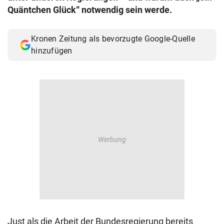
Quäntchen Glück“ notwendig sein werde.
Kronen Zeitung als bevorzugte Google-Quelle
hinzufügen
Just als die Arbeit der Bundesregierung bereits