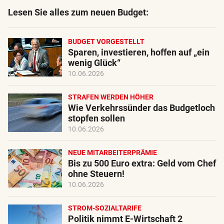
Lesen Sie alles zum neuen Budget:
BUDGET VORGESTELLT
Sparen, investieren, hoffen auf „ein
wenig Glück“
10.06.2026
STRAFEN WERDEN HÖHER
Wie Verkehrssünder das Budgetloch
stopfen sollen
10.06.2026
NEUE MITARBEITERPRÄMIE
Bis zu 500 Euro extra: Geld vom Chef
ohne Steuern!
10.06.2026
STROM-SOZIALTARIFE
Politik nimmt E-Wirtschaft 2