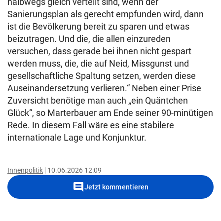
halbwegs gleich verteilt sind, wenn der
Sanierungsplan als gerecht empfunden wird, dann
ist die Bevölkerung bereit zu sparen und etwas
beizutragen. Und die, die allen einzureden
versuchen, dass gerade bei ihnen nicht gespart
werden muss, die, die auf Neid, Missgunst und
gesellschaftliche Spaltung setzen, werden diese
Auseinandersetzung verlieren.“ Neben einer Prise
Zuversicht benötige man auch „ein Quäntchen
Glück“, so Marterbauer am Ende seiner 90-minütigen
Rede. In diesem Fall wäre es eine stabilere
internationale Lage und Konjunktur.
Innenpolitik
10.06.2026 12:09
comment
Jetzt kommentieren