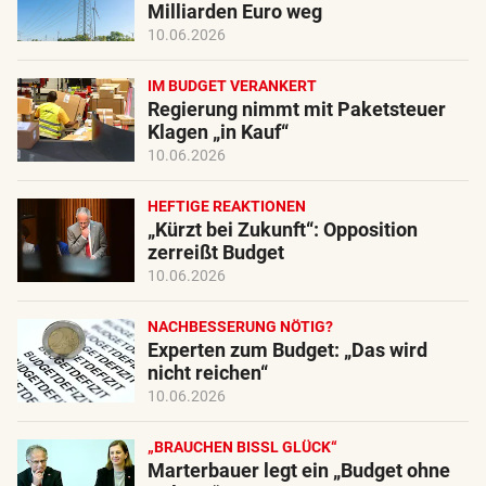
Milliarden Euro weg
10.06.2026
IM BUDGET VERANKERT
Regierung nimmt mit Paketsteuer
Klagen „in Kauf“
10.06.2026
HEFTIGE REAKTIONEN
„Kürzt bei Zukunft“: Opposition
zerreißt Budget
10.06.2026
NACHBESSERUNG NÖTIG?
Experten zum Budget: „Das wird
nicht reichen“
10.06.2026
„BRAUCHEN BISSL GLÜCK“
Marterbauer legt ein „Budget ohne