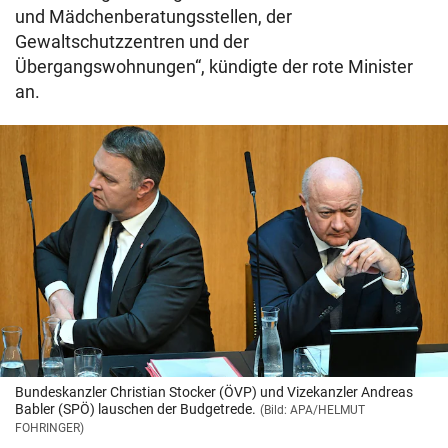
und Mädchenberatungsstellen, der
Gewaltschutzzentren und der
Übergangswohnungen“, kündigte der rote Minister
an.
Bundeskanzler Christian Stocker (ÖVP) und Vizekanzler Andreas
Babler (SPÖ) lauschen der Budgetrede.
(Bild: APA/HELMUT
FOHRINGER)