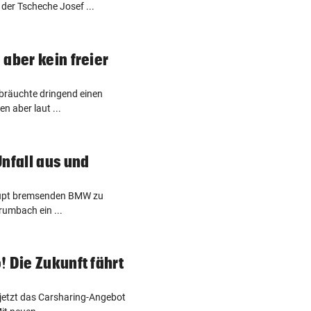
 der Tscheche Josef ...
aber kein freier
 bräuchte dringend einen
en aber laut ...
Unfall aus und
brupt bremsenden BMW zu
rumbach ein ...
! Die Zukunft fährt
 jetzt das Carsharing-Angebot