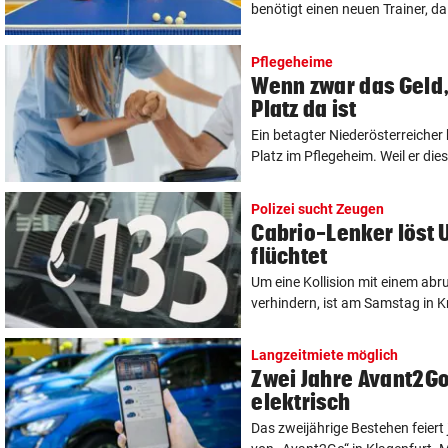
benötigt einen neuen Trainer, da
Pflegeheime
Wenn zwar das Geld, 
Platz da ist
Ein betagter Niederösterreicher
Platz im Pflegeheim. Weil er dies
Polizei sucht Zeugen
Cabrio-Lenker löst 
flüchtet
Um eine Kollision mit einem a
verhindern, ist am Samstag in K
Langzeitmiete möglich
Zwei Jahre Avant2Go
elektrisch
Das zweijährige Bestehen feiert