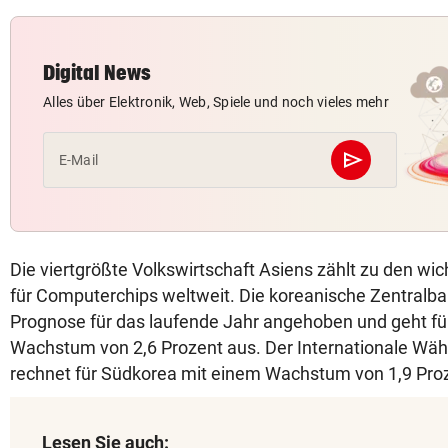
Digital News
Alles über Elektronik, Web, Spiele und noch vieles mehr
send
E-Mail
Abschicken
Die viertgrößte Volkswirtschaft Asiens zählt zu den wi
für Computerchips weltweit. Die koreanische Zentralba
Prognose für das laufende Jahr angehoben und geht f
Wachstum von 2,6 Prozent aus. Der Internationale Wä
rechnet für Südkorea mit einem Wachstum von 1,9 Pro
Lesen Sie auch: