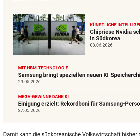
KÜNSTLICHE INTELLIGE
Chipriese Nvidia sc
in Südkorea
08.06.2026
MIT HBM-TECHNOLOGIE
Samsung bringt speziellen neuen KI-Speicherch
29.05.2026
MEGA-GEWINNE DANK KI
Einigung erzielt: Rekordboni für Samsung-Perso
27.05.2026
Damit kann die südkoreanische Volkswirtschaft bisher d