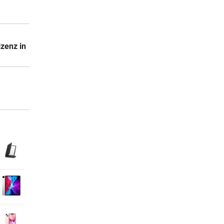
izenz in