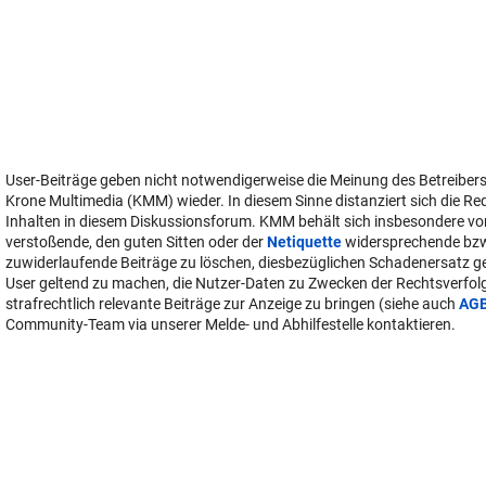
User-Beiträge geben nicht notwendigerweise die Meinung des Betreiber
Krone Multimedia (KMM) wieder. In diesem Sinne distanziert sich die Re
Inhalten in diesem Diskussionsforum. KMM behält sich insbesondere vo
verstoßende, den guten Sitten oder der
Netiquette
widersprechende bz
zuwiderlaufende Beiträge zu löschen, diesbezüglichen Schadenersatz 
User geltend zu machen, die Nutzer-Daten zu Zwecken der Rechtsverfo
strafrechtlich relevante Beiträge zur Anzeige zu bringen (siehe auch
AG
Community-Team via unserer Melde- und Abhilfestelle kontaktieren.