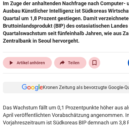
Im Zuge der anhaltenden Nachfrage nach Computer- 
Ausbau Künstlicher Intelligenz ist Südkoreas Wirtscha
Quartal um 1,8 Prozent gestiegen. Damit verzeichnete
Bruttoinlandsprodukt (BIP) des ostasiatischen Landes
Quartalswachstum seit fünfeinhalb Jahren, wie aus Z
Zentralbank in Seoul hervorgeht.
play_arrow
Artikel anhören
Teilen
Kronen Zeitung als bevorzugte Google-Q
Das Wachstum fällt um 0,1 Prozentpunkte höher aus als
April veröffentlichten Vorabschätzung angenommen. I
Vorjahreszeitraum ist Südkoreas BIP demnach um 3,8 P