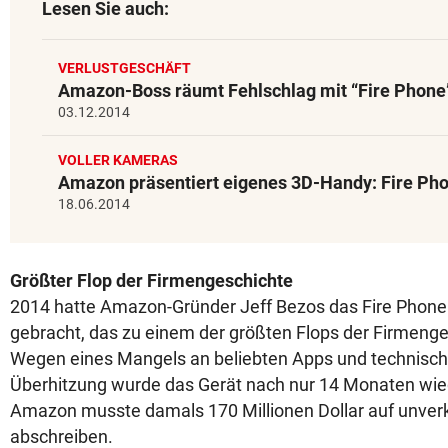
Lesen Sie auch:
VERLUSTGESCHÄFT
Amazon-Boss räumt Fehlschlag mit “Fire Phone”
03.12.2014
VOLLER KAMERAS
Amazon präsentiert eigenes 3D-Handy: Fire Ph
18.06.2014
Größter Flop der Firmengeschichte
2014 hatte Amazon-Gründer Jeff Bezos das Fire Phone
gebracht, das zu einem der größten Flops der Firmeng
Wegen eines Mangels an beliebten Apps und technisc
Überhitzung wurde das Gerät nach nur 14 Monaten wied
Amazon musste damals 170 Millionen Dollar auf unver
abschreiben.