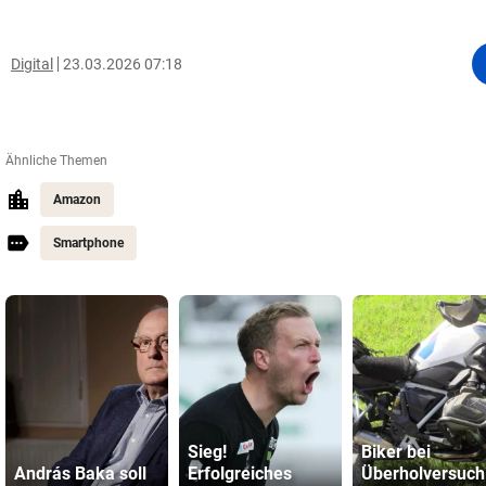
Digital
23.03.2026 07:18
Ähnliche Themen
Amazon
Smartphone
Sieg!
Biker bei
András Baka soll
Erfolgreiches
Überholversuch