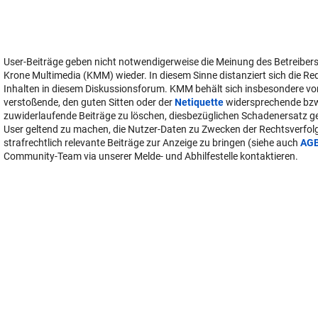
User-Beiträge geben nicht notwendigerweise die Meinung des Betreiber
Krone Multimedia (KMM) wieder. In diesem Sinne distanziert sich die Re
Inhalten in diesem Diskussionsforum. KMM behält sich insbesondere vo
verstoßende, den guten Sitten oder der
Netiquette
widersprechende bz
zuwiderlaufende Beiträge zu löschen, diesbezüglichen Schadenersatz 
User geltend zu machen, die Nutzer-Daten zu Zwecken der Rechtsverfo
strafrechtlich relevante Beiträge zur Anzeige zu bringen (siehe auch
AG
Community-Team via unserer Melde- und Abhilfestelle kontaktieren.