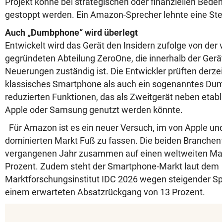
Projekt könne bei strategischen oder finanziellen Bed
gestoppt werden. Ein Amazon-Sprecher lehnte eine St
Auch „Dumbphone“ wird überlegt
Entwickelt wird das Gerät den Insidern zufolge von der
gegründeten Abteilung ZeroOne, die innerhalb der Gerä
Neuerungen zuständig ist. Die Entwickler prüften derze
klassisches Smartphone als auch ein sogenanntes Du
reduzierten Funktionen, das als Zweitgerät neben etab
Apple oder Samsung genutzt werden könnte.
Für Amazon ist es ein neuer Versuch, im von Apple u
dominierten Markt Fuß zu fassen. Die beiden Branche
vergangenen Jahr zusammen auf einen weltweiten Mark
Prozent. Zudem steht der Smartphone-Markt laut dem
Marktforschungsinstitut IDC 2026 wegen steigender Sp
einem erwarteten Absatzrückgang von 13 Prozent.