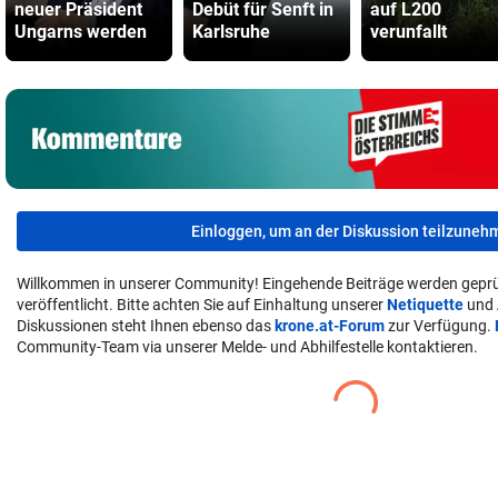
neuer Präsident
Debüt für Senft in
auf L200
Ungarns werden
Karlsruhe
verunfallt
Einloggen, um an der Diskussion teilzuneh
Willkommen in unserer Community! Eingehende Beiträge werden geprü
veröffentlicht. Bitte achten Sie auf Einhaltung unserer
Netiquette
und
Diskussionen steht Ihnen ebenso das
krone.at-Forum
zur Verfügung.
Community-Team via unserer Melde- und Abhilfestelle kontaktieren.