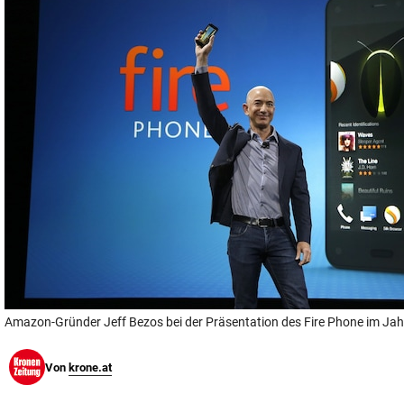
© Krone Multimedia GmbH & Co KG 2026
Muthgasse 2, 1190 Wien
Amazon-Gründer Jeff Bezos bei der Präsentation des Fire Phone im Ja
Von
krone.at