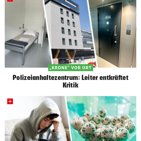
„KRONE“ VOR ORT
Polizeianhaltezentrum: Leiter entkräftet
Kritik