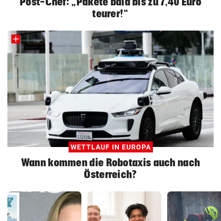
Post-Chef: „Pakete bald bis zu 7,40 Euro
teurer!“
WETTLAUF IN EUROPA
Wann kommen die Robotaxis auch nach
Österreich?