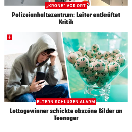
„KRONE“ VOR ORT
Polizeianhaltezentrum: Leiter entkräftet
Kritik
ELTERN SCHLUGEN ALARM
Lottogewinner schickte obszöne Bilder an
Teenager