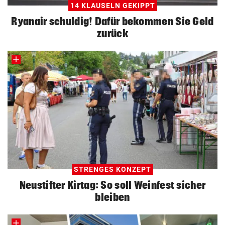
14 KLAUSELN GEKIPPT
ZUM VERGLEICH
Ryanair schuldig! Dafür bekommen Sie Geld
zurück
STRENGES KONZEPT
Neustifter Kirtag: So soll Weinfest sicher
bleiben