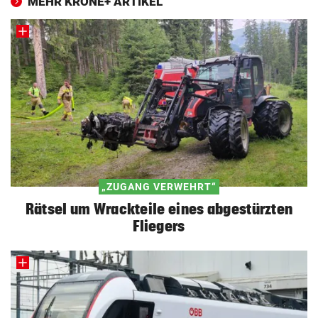
MEHR KRONE+ ARTIKEL
„ZUGANG VERWEHRT“
Rätsel um Wrackteile eines abgestürzten
Fliegers