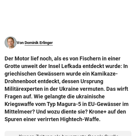
© Krone Multimedia GmbH & Co KG 2026
Muthgasse 2, 1190 Wien
Von
Dominik Erlinger
Der Motor lief noch, als es von Fischern in einer
Grotte unweit der Insel Lefkada entdeckt wurde: In
griechischen Gewässern wurde ein Kamikaze-
Drohnenboot entdeckt, dessen Ursprung
Militärexperten in der Ukraine vermuten. Das wirft
Fragen auf. Wie gelangte die ukrainische
Kriegswaffe vom Typ Magura-5 in EU-Gewässer im
Mittelmeer? Und wozu diente sie? Krone+ auf den
Spuren einer verirrten Hightech-Waffe.