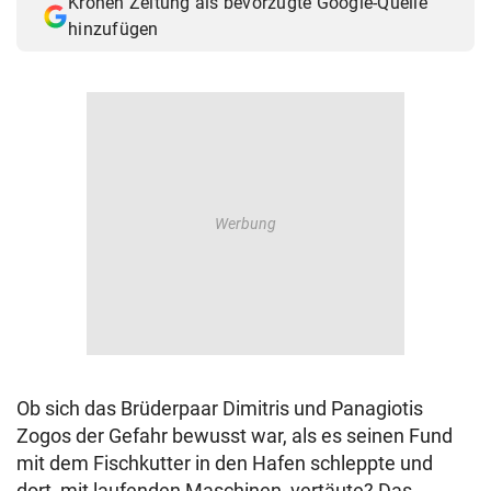
Kronen Zeitung als bevorzugte Google-Quelle
hinzufügen
Ob sich das Brüderpaar Dimitris und Panagiotis
Zogos der Gefahr bewusst war, als es seinen Fund
mit dem Fischkutter in den Hafen schleppte und
dort, mit laufenden Maschinen, vertäute? Das