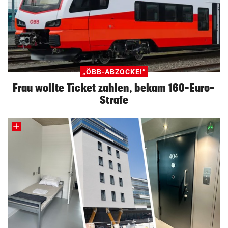
„ÖBB-ABZOCKE!“
Frau wollte Ticket zahlen, bekam 160-Euro-
Strafe