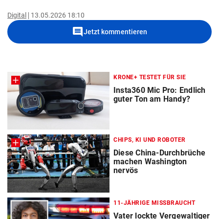
Digital
13.05.2026 18:10
comment
Jetzt kommentieren
KRONE+ TESTET FÜR SIE
Insta360 Mic Pro: Endlich
guter Ton am Handy?
CHIPS, KI UND ROBOTER
Diese China-Durchbrüche
machen Washington
nervös
11-JÄHRIGE MISSBRAUCHT
Vater lockte Vergewaltiger