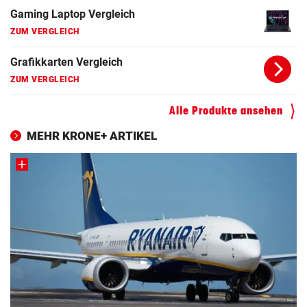
Apple Macbook Vergleich
ZUM VERGLEICH
Bluetooth Lautsprecher Vergleich
ZUM VERGLEICH
DSL Speedtest
Alle Produkte ansehen
ZUM VERGLEICH
MEHR KRONE+ ARTIKEL
Fernseher Vergleich
ZUM VERGLEICH
Fritz Repeater Vergleich
ZUM VERGLEICH
Gaming Laptop Vergleich
ZUM VERGLEICH
Grafikkarten Vergleich