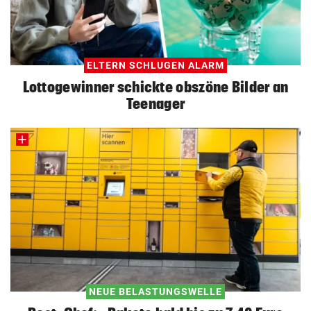
ELTERN SCHLUGEN ALARM
Lottogewinner schickte obszöne Bilder an
Teenager
NEUE BELASTUNGSWELLE