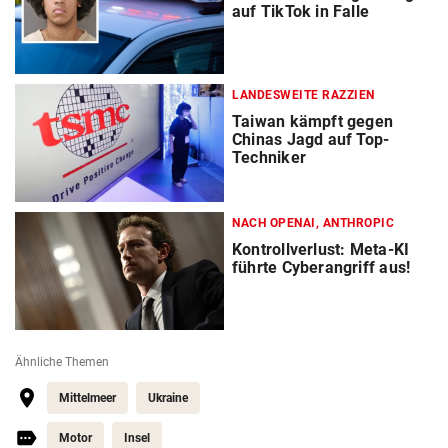
auf TikTok in Falle
LANDESWEITE RAZZIEN
Taiwan kämpft gegen
Chinas Jagd auf Top-
Techniker
NACH OPENAI, ANTHROPIC
Kontrollverlust: Meta-KI
führte Cyberangriff aus!
Ähnliche Themen
Mittelmeer
Ukraine
Motor
Insel