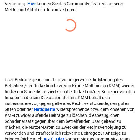
Verfügung.
Hier
können Sie das Community-Team via unserer
Melde- und Abhilfestelle kontaktieren.
User-Beiträge geben nicht notwendigerweise die Meinung des
Betreibers/der Redaktion bzw. von Krone Multimedia (KMM) wieder.
In diesem Sinne distanziert sich die Redaktion/der Betreiber von den
Inhalten in diesem Diskussionsforum. KMM behält sich
insbesondere vor, gegen geltendes Recht verstoßende, den guten
Sitten oder der
Netiquette
widersprechende bzw. dem Ansehen von
KMM zuwiderlaufende Beiträge zu löschen, diesbezüglichen
Schadenersatz gegenüber dem betreffenden User geltend zu
machen, die Nutzer-Daten zu Zwecken der Rechtsverfolgung zu
verwenden und strafrechtlich relevante Beiträge zur Anzeige zu
bringen (siehe auch
AGB
).
Hier
können Sie das Community-Team