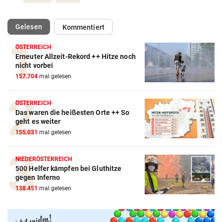
(ausgewählt)
Gelesen
Kommentiert
ÖSTERREICH
Erneuter Allzeit-Rekord ++ Hitze noch
nicht vorbei
157.704
mal gelesen
ÖSTERREICH
Das waren die heißesten Orte ++ So
geht es weiter
155.031
mal gelesen
NIEDERÖSTERREICH
500 Helfer kämpfen bei Gluthitze
gegen Inferno
138.451
mal gelesen