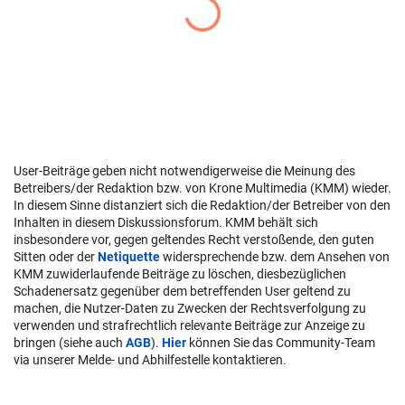
User-Beiträge geben nicht notwendigerweise die Meinung des
Betreibers/der Redaktion bzw. von Krone Multimedia (KMM) wieder.
In diesem Sinne distanziert sich die Redaktion/der Betreiber von den
Inhalten in diesem Diskussionsforum. KMM behält sich
insbesondere vor, gegen geltendes Recht verstoßende, den guten
Sitten oder der
Netiquette
widersprechende bzw. dem Ansehen von
KMM zuwiderlaufende Beiträge zu löschen, diesbezüglichen
Schadenersatz gegenüber dem betreffenden User geltend zu
machen, die Nutzer-Daten zu Zwecken der Rechtsverfolgung zu
verwenden und strafrechtlich relevante Beiträge zur Anzeige zu
bringen (siehe auch
AGB
).
Hier
können Sie das Community-Team
via unserer Melde- und Abhilfestelle kontaktieren.