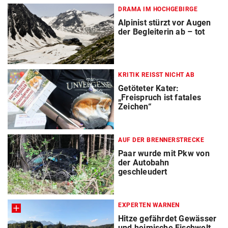
DRAMA IM HOCHGEBIRGE
Alpinist stürzt vor Augen
der Begleiterin ab – tot
KRITIK REISST NICHT AB
Getöteter Kater:
„Freispruch ist fatales
Zeichen“
AUF DER BRENNERSTRECKE
Paar wurde mit Pkw von
der Autobahn
geschleudert
EXPERTEN WARNEN
Hitze gefährdet Gewässer
und heimische Fischwelt