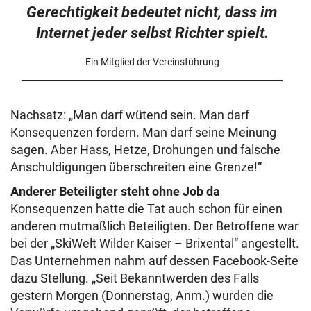
Gerechtigkeit bedeutet nicht, dass im
Internet jeder selbst Richter spielt.
Ein Mitglied der Vereinsführung
Nachsatz: „Man darf wütend sein. Man darf
Konsequenzen fordern. Man darf seine Meinung
sagen. Aber Hass, Hetze, Drohungen und falsche
Anschuldigungen überschreiten eine Grenze!“
Anderer Beteiligter steht ohne Job da
Konsequenzen hatte die Tat auch schon für einen
anderen mutmaßlich Beteiligten. Der Betroffene war
bei der „SkiWelt Wilder Kaiser – Brixental“ angestellt.
Das Unternehmen nahm auf dessen Facebook-Seite
dazu Stellung. „Seit Bekanntwerden des Falls
gestern Morgen (Donnerstag, Anm.) wurden die