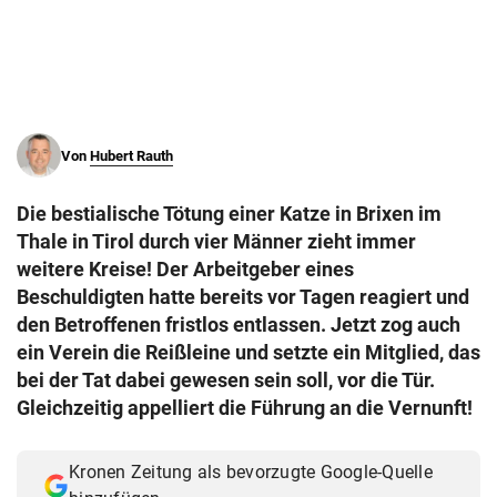
© Krone Multimedia GmbH & Co KG 2026
Muthgasse 2, 1190 Wien
Von
Hubert Rauth
Die bestialische Tötung einer Katze in Brixen im
Thale in Tirol durch vier Männer zieht immer
weitere Kreise! Der Arbeitgeber eines
Beschuldigten hatte bereits vor Tagen reagiert und
den Betroffenen fristlos entlassen. Jetzt zog auch
ein Verein die Reißleine und setzte ein Mitglied, das
bei der Tat dabei gewesen sein soll, vor die Tür.
Gleichzeitig appelliert die Führung an die Vernunft!
Kronen Zeitung als bevorzugte Google-Quelle