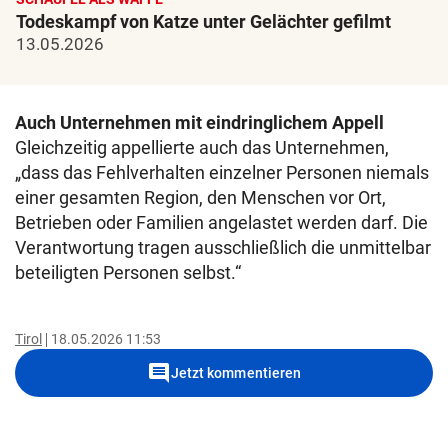
Todeskampf von Katze unter Gelächter gefilmt
13.05.2026
Auch Unternehmen mit eindringlichem Appell
Gleichzeitig appellierte auch das Unternehmen,
„dass das Fehlverhalten einzelner Personen niemals
einer gesamten Region, den Menschen vor Ort,
Betrieben oder Familien angelastet werden darf. Die
Verantwortung tragen ausschließlich die unmittelbar
beteiligten Personen selbst.“
Tirol
18.05.2026 11:53
comment
Jetzt kommentieren