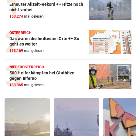
Erneuter Allzeit-Rekord ++ Hitze noch
nicht vorbei
153.274
mal gelesen
ÖSTERREICH
Das waren die heißesten Orte ++ So
geht es weiter
153.169
mal gelesen
NIEDERÖSTERREICH
500 Helfer kämpfen bei Gluthitze
gegen Inferno
133.365
mal gelesen