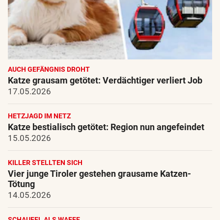
AUCH GEFÄNGNIS DROHT
Katze grausam getötet: Verdächtiger verliert Job
17.05.2026
HETZJAGD IM NETZ
Katze bestialisch getötet: Region nun angefeindet
15.05.2026
KILLER STELLTEN SICH
Vier junge Tiroler gestehen grausame Katzen-
Tötung
14.05.2026
SCHAUFEL ALS WAFFE