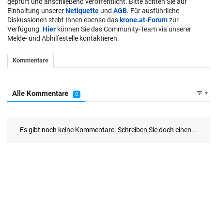
geprüft und anschließend veröffentlicht. Bitte achten Sie auf
Einhaltung unserer
Netiquette
und
AGB
. Für ausführliche
Diskussionen steht Ihnen ebenso das
krone.at-Forum
zur
Verfügung.
Hier
können Sie das Community-Team via unserer
Melde- und Abhilfestelle kontaktieren.