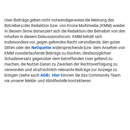
User-Beiträge geben nicht notwendigerweise die Meinung des
Betreibers/der Redaktion bzw. von Krone Multimedia (KMM) wieder.
In diesem Sinne distanziert sich die Redaktion/der Betreiber von den
Inhalten in diesem Diskussionsforum. KMM behält sich
insbesondere vor, gegen geltendes Recht verstoßende, den guten
Sitten oder der
Netiquette
widersprechende bzw. dem Ansehen von
KMM zuwiderlaufende Beiträge zu löschen, diesbezüglichen
Schadenersatz gegenüber dem betreffenden User geltend zu
machen, die Nutzer-Daten zu Zwecken der Rechtsverfolgung zu
verwenden und strafrechtlich relevante Beiträge zur Anzeige zu
bringen (siehe auch
AGB
).
Hier
können Sie das Community-Team
via unserer Melde- und Abhilfestelle kontaktieren.