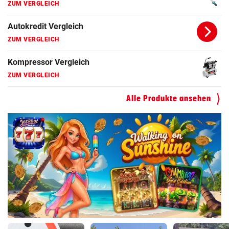
ZUM VERGLEICH
Autokredit Vergleich
ZUM VERGLEICH
Kompressor Vergleich
ZUM VERGLEICH
Alle Produkte ansehen