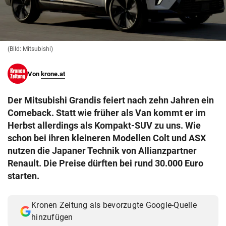
© Krone Multimedia GmbH & Co KG 2026
Muthgasse 2, 1190 Wien
(Bild: Mitsubishi)
Von
krone.at
Der Mitsubishi Grandis feiert nach zehn Jahren ein
Comeback. Statt wie früher als Van kommt er im
Herbst allerdings als Kompakt-SUV zu uns. Wie
schon bei ihren kleineren Modellen Colt und ASX
nutzen die Japaner Technik von Allianzpartner
Renault. Die Preise dürften bei rund 30.000 Euro
starten.
Kronen Zeitung als bevorzugte Google-Quelle
hinzufügen