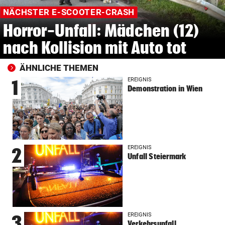
NÄCHSTER E-SCOOTER-CRASH
Horror-Unfall: Mädchen (12)
nach Kollision mit Auto tot
ÄHNLICHE THEMEN
EREIGNIS
1
Demonstration in Wien
EREIGNIS
2
Unfall Steiermark
EREIGNIS
3
Verkehrsunfall