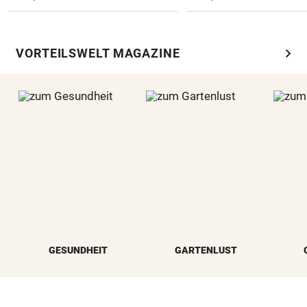
chevron_right
VORTEILSWELT MAGAZINE
GESUNDHEIT
GARTENLUST