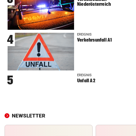
Niederösterreich
EREIGNIS
4
Verkehrsunfall A1
EREIGNIS
5
Unfall A2
NEWSLETTER