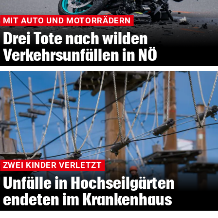
MIT AUTO UND MOTORRÄDERN
Drei Tote nach wilden
Verkehrsunfällen in NÖ
ZWEI KINDER VERLETZT
Unfälle in Hochseilgärten
endeten im Krankenhaus