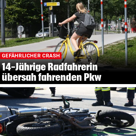
GEFÄHRLICHER CRASH
14-Jährige Radfahrerin
übersah fahrenden Pkw