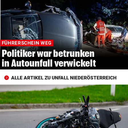
© Krone Multimedia GmbH & Co KG 2026
Muthgasse 2, 1190 Wien
FÜHRERSCHEIN WEG
Politiker war betrunken
in Autounfall verwickelt
ALLE ARTIKEL ZU UNFALL NIEDERÖSTERREICH