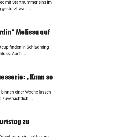
ec mit Startnummer eins im
gestürzt war, ...
rdin“ Melissa auf
ltcup finden in Schladming
hluss. Auch ...
gesserie: „Kann so
e binnen einer Woche lassen
zuversichtlich ...
urtstag zu
 Snowboarderin, hatte zum