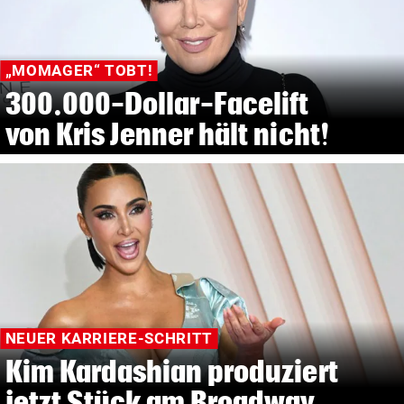
„MOMAGER“ TOBT!
300.000-Dollar-Facelift
von Kris Jenner hält nicht!
NEUER KARRIERE-SCHRITT
Kim Kardashian produziert
jetzt Stück am Broadway