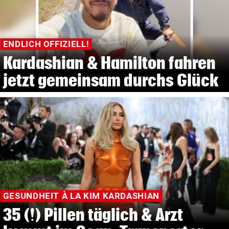
ENDLICH OFFIZIELL!
Kardashian & Hamilton fahren
jetzt gemeinsam durchs Glück
GESUNDHEIT À LA KIM KARDASHIAN
35 (!) Pillen täglich & Arzt