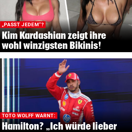
„PASST JEDEM“?
Kim Kardashian zeigt ihre
wohl winzigsten Bikinis!
TOTO WOLFF WARNT:
Hamilton? „Ich würde lieber