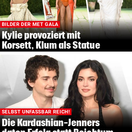
BILDER DER MET GALA
Kylie provoziert mit
Korsett, Klum als Statue
SELBST UNFASSBAR REICH!
Die Kardashian-Jenners