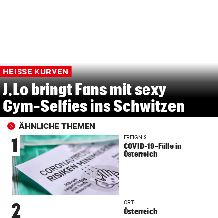
HEISSE KURVEN
J.Lo bringt Fans mit sexy
Gym-Selfies ins Schwitzen
ÄHNLICHE THEMEN
EREIGNIS
1
COVID-19-Fälle in
Österreich
ORT
2
Österreich