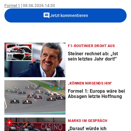
Formel 1
08.06.2026 14:20
comment
Jetzt kommentieren
F1-ROUTINIER DROHT AUS
Steiner rechnet ab: „Ist
sein letztes Jahr dort!“
„KÖNNEN NIRGENDS HIN“
Formel 1: Europa wäre bei
Absagen letzte Hoffnung
MARKO IM GESPRÄCH
„Darauf würde ich