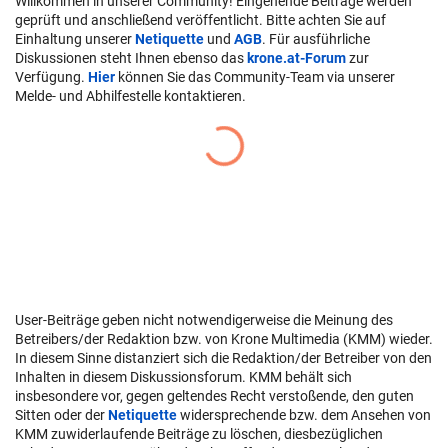
Willkommen in unserer Community! Eingehende Beiträge werden
geprüft und anschließend veröffentlicht. Bitte achten Sie auf
Einhaltung unserer
Netiquette
und
AGB
. Für ausführliche
Diskussionen steht Ihnen ebenso das
krone.at-Forum
zur
Verfügung.
Hier
können Sie das Community-Team via unserer
Melde- und Abhilfestelle kontaktieren.
User-Beiträge geben nicht notwendigerweise die Meinung des
Betreibers/der Redaktion bzw. von Krone Multimedia (KMM) wieder.
In diesem Sinne distanziert sich die Redaktion/der Betreiber von den
Inhalten in diesem Diskussionsforum. KMM behält sich
insbesondere vor, gegen geltendes Recht verstoßende, den guten
Sitten oder der
Netiquette
widersprechende bzw. dem Ansehen von
KMM zuwiderlaufende Beiträge zu löschen, diesbezüglichen