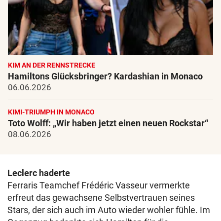
KIM AN DER RENNSTRECKE
Hamiltons Glücksbringer? Kardashian in Monaco
06.06.2026
KIMI-TRIUMPH IN MONACO
Toto Wolff: „Wir haben jetzt einen neuen Rockstar“
08.06.2026
Leclerc haderte
Ferraris Teamchef Frédéric Vasseur vermerkte
erfreut das gewachsene Selbstvertrauen seines
Stars, der sich auch im Auto wieder wohler fühle. Im