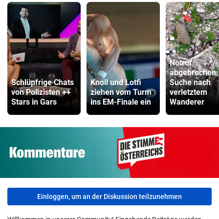
Notruf
abgebrochen:
Schlüpfrige Chats
Knoll und Lotfi
Suche nach
von Polizisten ++
ziehen vom Turm
verletztem
Stars in Gars
ins EM-Finale ein
Wanderer
Einloggen, um an der Diskussion teilzunehmen