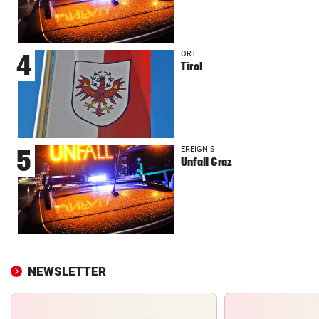
ORT
4
Tirol
EREIGNIS
5
Unfall Graz
NEWSLETTER