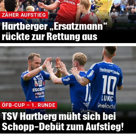
ZÄHER AUFSTIEG
Hartberger „Ersatzmann“
rückte zur Rettung aus
ÖFB-CUP – 1. RUNDE
TSV Hartberg müht sich bei
Schopp-Debüt zum Aufstieg!