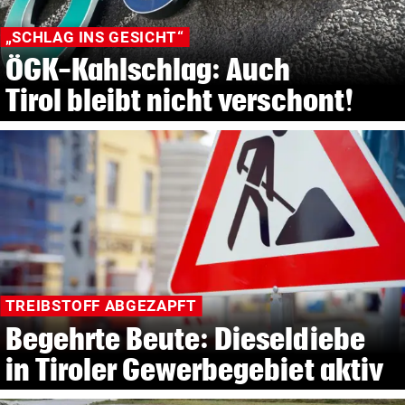
„SCHLAG INS GESICHT“
ÖGK-Kahlschlag: Auch
Tirol bleibt nicht verschont!
TREIBSTOFF ABGEZAPFT
Begehrte Beute: Dieseldiebe
in Tiroler Gewerbegebiet aktiv