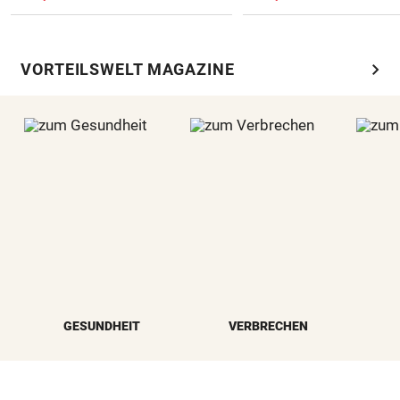
chevron_right
VORTEILSWELT MAGAZINE
GESUNDHEIT
VERBRECHEN