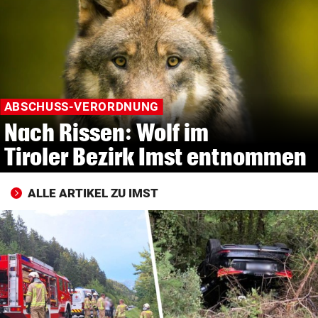
© Krone Multimedia GmbH & Co KG 2026
Muthgasse 2, 1190 Wien
ABSCHUSS-VERORDNUNG
Nach Rissen: Wolf im
Tiroler Bezirk Imst entnommen
ALLE ARTIKEL ZU IMST