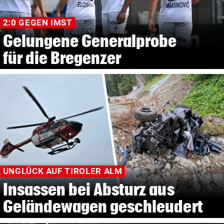
2:0 GEGEN IMST
Gelungene Generalprobe
für die Bregenzer
UNGLÜCK AUF TIROLER ALM
Insassen bei Absturz aus
Geländewagen geschleudert