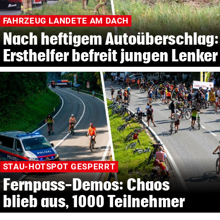
FAHRZEUG LANDETE AM DACH
Nach heftigem Autoüberschlag:
Ersthelfer befreit jungen Lenker
STAU-HOTSPOT GESPERRT
Fernpass-Demos: Chaos
blieb aus, 1000 Teilnehmer