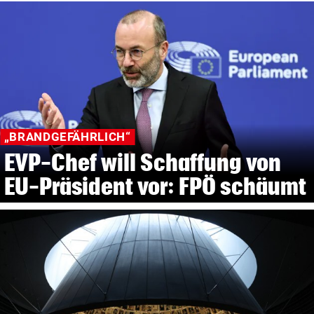
„BRANDGEFÄHRLICH“
EVP-Chef will Schaffung von
EU-Präsident vor: FPÖ schäumt