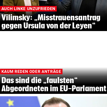
AUCH LINKE UNZUFRIEDEN
Vilimsky: „Misstrauensantrag
gegen Ursula von der Leyen“
KAUM REDEN ODER ANTRÄGE
Das sind die „faulsten“
Abgeordneten im EU-Parlament