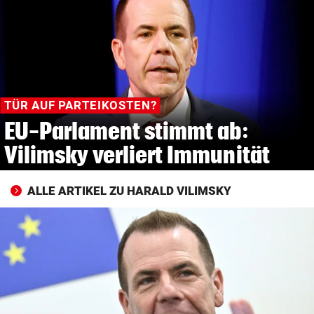
© Krone Multimedia GmbH & Co KG 2026
Muthgasse 2, 1190 Wien
TÜR AUF PARTEIKOSTEN?
EU-Parlament stimmt ab:
Vilimsky verliert Immunität
ALLE ARTIKEL ZU HARALD VILIMSKY