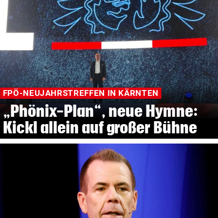
FPÖ-NEUJAHRSTREFFEN IN KÄRNTEN
„Phönix-Plan“, neue Hymne:
Kickl allein auf großer Bühne