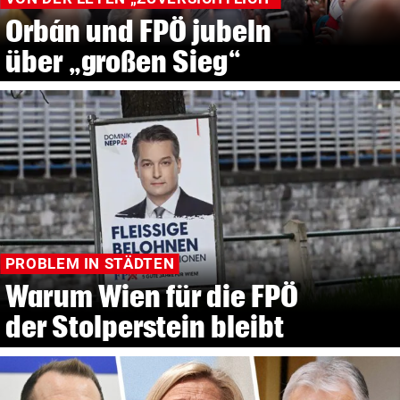
Orbán und FPÖ jubeln
über „großen Sieg“
PROBLEM IN STÄDTEN
Warum Wien für die FPÖ
der Stolperstein bleibt