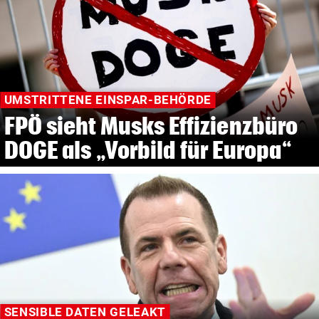
UMSTRITTENE EINSPAR-BEHÖRDE
FPÖ sieht Musks Effizienzbüro
DOGE als „Vorbild für Europa“
SENSIBLE DATEN GELEAKT