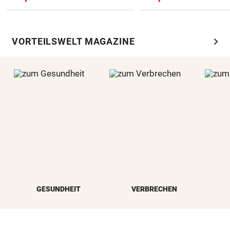
chevron_right
VORTEILSWELT MAGAZINE
GESUNDHEIT
VERBRECHEN