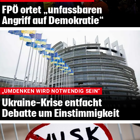
FPÖ ortet „unfassbaren
Angriff auf Demokratie“
„UMDENKEN WIRD NOTWENDIG SEIN“
Ukraine-Krise entfacht
Debatte um Einstimmigkeit