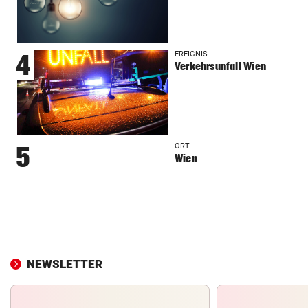
EREIGNIS
4
Verkehrsunfall Wien
ORT
5
Wien
NEWSLETTER