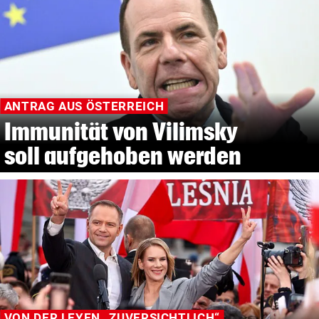
ANTRAG AUS ÖSTERREICH
Immunität von Vilimsky
soll aufgehoben werden
VON DER LEYEN „ZUVERSICHTLICH“