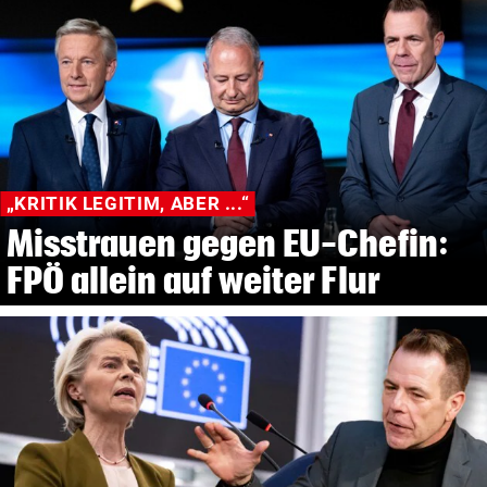
„KRITIK LEGITIM, ABER ...“
Misstrauen gegen EU-Chefin:
FPÖ allein auf weiter Flur