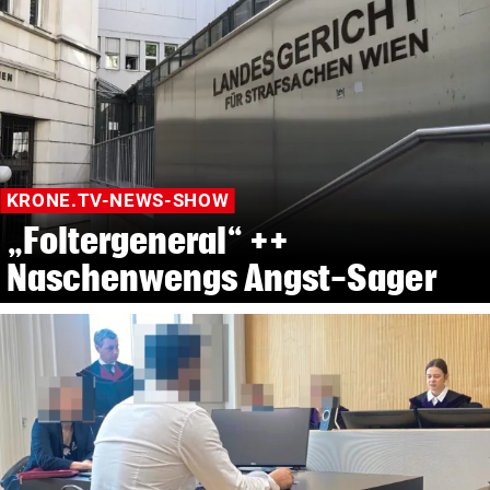
KRONE.TV-NEWS-SHOW
„Foltergeneral“ ++
Naschenwengs Angst-Sager