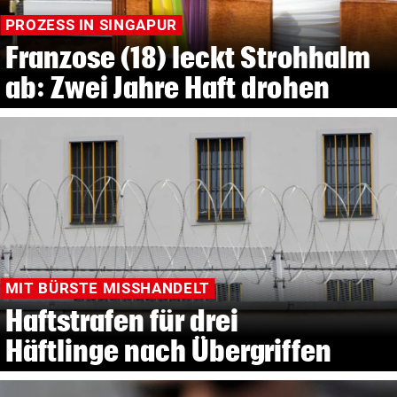
PROZESS IN SINGAPUR
Franzose (18) leckt Strohhalm
ab: Zwei Jahre Haft drohen
MIT BÜRSTE MISSHANDELT
Haftstrafen für drei
Häftlinge nach Übergriffen