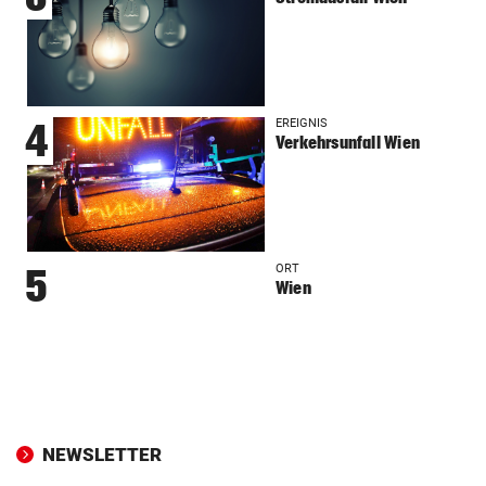
EREIGNIS
4
Verkehrsunfall Wien
ORT
5
Wien
NEWSLETTER