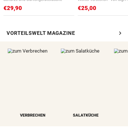
€29,90
€25,00
chevron_right
VORTEILSWELT MAGAZINE
VERBRECHEN
SALATKÜCHE