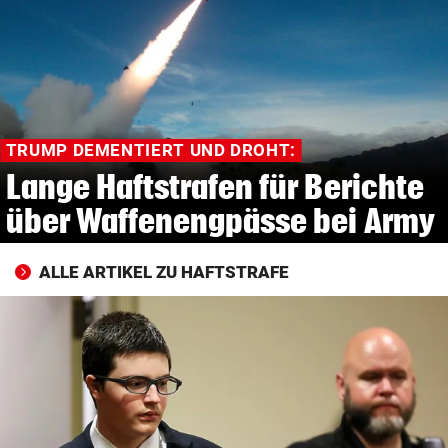
© Krone Multimedia GmbH & Co KG 2026
Muthgasse 2, 1190 Wien
TRUMP DEMENTIERT UND DROHT:
Lange Haftstrafen für Berichte
über Waffenengpässe bei Army
ALLE ARTIKEL ZU HAFTSTRAFE