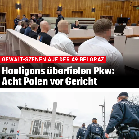
GEWALT-SZENEN AUF DER A9 BEI GRAZ
Hooligans überfielen Pkw:
Acht Polen vor Gericht