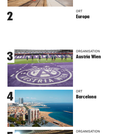
ORT
2
Europa
ORGANISATION
3
Austria Wien
ORT
4
Barcelona
ORGANISATION