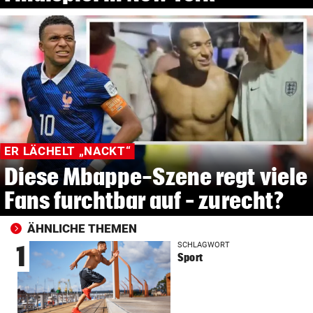
ER LÄCHELT „NACKT“
Diese Mbappe-Szene regt viele
Fans furchtbar auf – zurecht?
ÄHNLICHE THEMEN
SCHLAGWORT
1
Sport