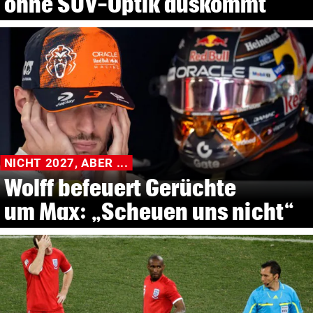
ohne SUV-Optik auskommt
NICHT 2027, ABER ...
Wolff befeuert Gerüchte
um Max: „Scheuen uns nicht“