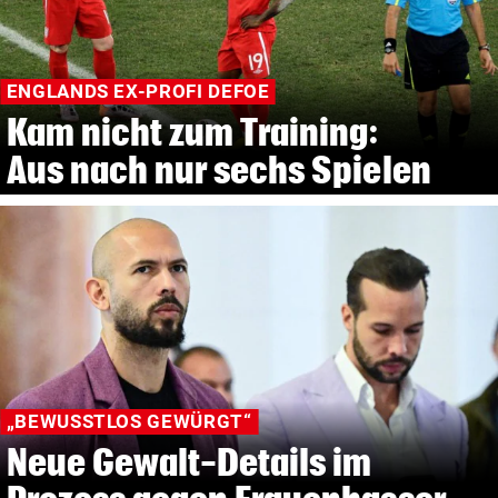
ENGLANDS EX-PROFI DEFOE
Kam nicht zum Training:
Aus nach nur sechs Spielen
„BEWUSSTLOS GEWÜRGT“
Neue Gewalt-Details im