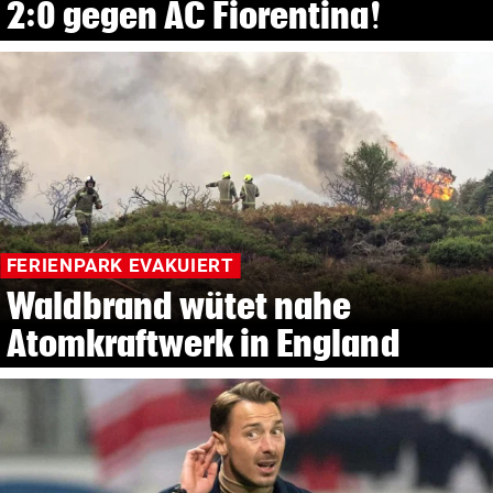
2:0 gegen AC Fiorentina!
FERIENPARK EVAKUIERT
Waldbrand wütet nahe
Atomkraftwerk in England