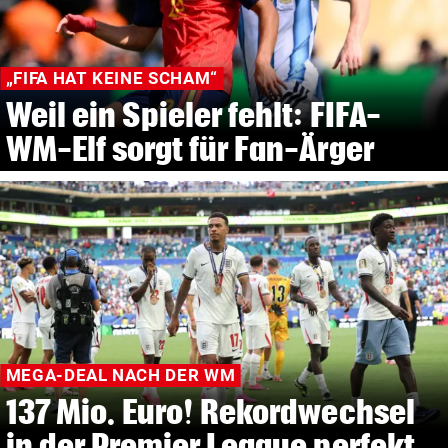
„FIFA HAT KEINE SCHAM“
Weil ein Spieler fehlt: FIFA-
WM-Elf sorgt für Fan-Ärger
MEGA-DEAL NACH DER WM
137 Mio. Euro! Rekordwechsel
in der Premier League perfekt