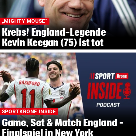
„MIGHTY MOUSE“
Krebs! England-Legende
Kevin Keegan (75) ist tot
SPORTKRONE INSIDE
Game, Set & Match England –
Finalspiel in New York