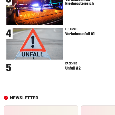
Niederösterreich
EREIGNIS
4
Verkehrsunfall A1
EREIGNIS
5
Unfall A2
NEWSLETTER