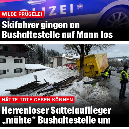
WILDE PRÜGELEI
Skifahrer gingen an
Bushaltestelle auf Mann los
HÄTTE TOTE GEBEN KÖNNEN
Herrenloser Sattelauflieger
„mähte“ Bushaltestelle um