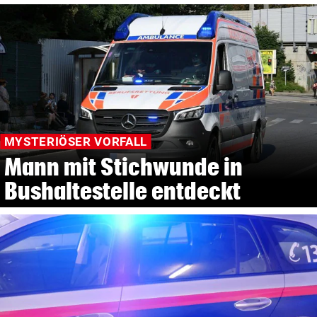
MYSTERIÖSER VORFALL
Mann mit Stichwunde in
Bushaltestelle entdeckt