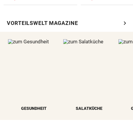
chevron_right
VORTEILSWELT MAGAZINE
GESUNDHEIT
SALATKÜCHE