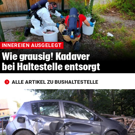
© Krone Multimedia GmbH & Co KG 2026
Muthgasse 2, 1190 Wien
INNEREIEN AUSGELEGT
Wie grausig! Kadaver
bei Haltestelle entsorgt
ALLE ARTIKEL ZU BUSHALTESTELLE