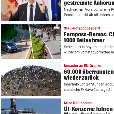
gestreamte Anhöru
Nach seinem Vorstoß für eine P
Pensionsantritt ab 65 Jahren u
Stau-Hotspot gesperrt
Fernpass-Demos: Ch
1000 Teilnehmer
Ferienstart in Bayern und Baden
wurde am Samstagvormittag aus
Desaster an EU-Grenze
60.000 überrannten
wieder zurück
Innerhalb von 24 Stunden sind 6
spanische Exklave Ceuta gestürm
Krise füllt Kassen
Öl-Konzerne fahren