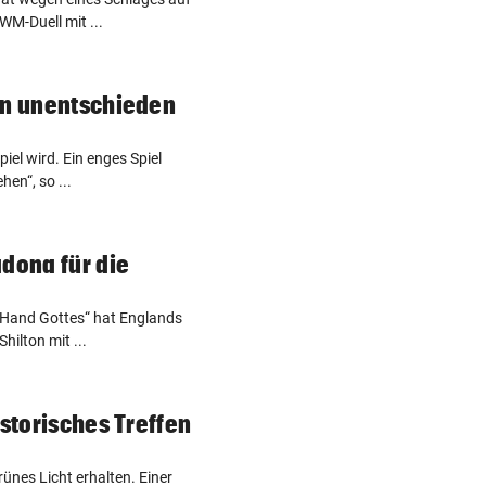
WM-Duell mit ...
nn unentschieden
piel wird. Ein enges Spiel
en“, so ...
adona für die
„Hand Gottes“ hat Englands
hilton mit ...
istorisches Treffen
ünes Licht erhalten. Einer