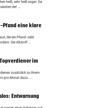
en heiß, sehr heiß sogar. Da
lasten der ...
n-Pfand eine klare
ut, die ein Pfand- oder
dern. Die Altstoff ...
 Topverdiener im
dienen zusätzlich zu ihrem
ro pro Monat dazu. ...
los: Entwarnung
at wegen eines Schlages auf