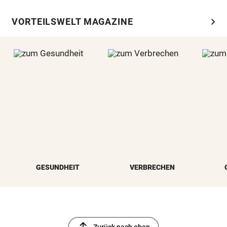
chevron_right
VORTEILSWELT MAGAZINE
GESUNDHEIT
VERBRECHEN