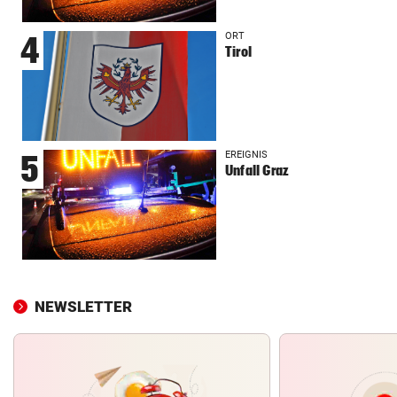
ORT
4
Tirol
EREIGNIS
5
Unfall Graz
NEWSLETTER