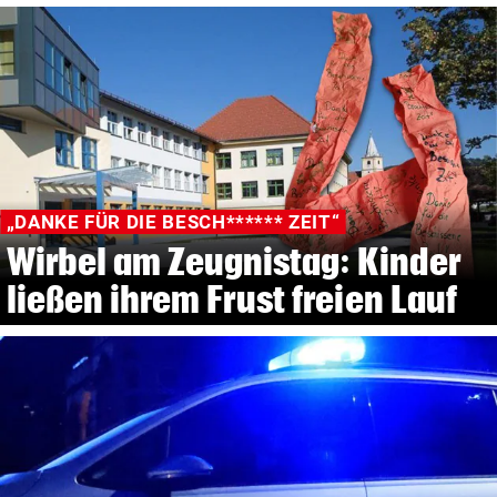
„DANKE FÜR DIE BESCH****** ZEIT“
Wirbel am Zeugnistag: Kinder
ließen ihrem Frust freien Lauf