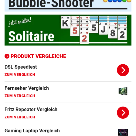
Apple-iPhone Vergleich
ZUM VERGLEICH
Apple Macbook Vergleich
ZUM VERGLEICH
Bluetooth Lautsprecher Vergleich
ZUM VERGLEICH
PRODUKT VERGLEICHE
DSL Speedtest
ZUM VERGLEICH
Fernseher Vergleich
ZUM VERGLEICH
Fritz Repeater Vergleich
ZUM VERGLEICH
Gaming Laptop Vergleich