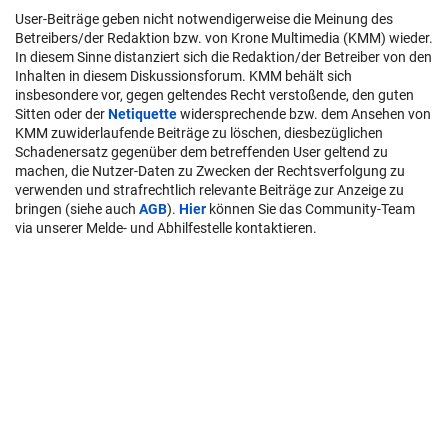
User-Beiträge geben nicht notwendigerweise die Meinung des
Betreibers/der Redaktion bzw. von Krone Multimedia (KMM) wieder.
In diesem Sinne distanziert sich die Redaktion/der Betreiber von den
Inhalten in diesem Diskussionsforum. KMM behält sich
insbesondere vor, gegen geltendes Recht verstoßende, den guten
Sitten oder der
Netiquette
widersprechende bzw. dem Ansehen von
KMM zuwiderlaufende Beiträge zu löschen, diesbezüglichen
Schadenersatz gegenüber dem betreffenden User geltend zu
machen, die Nutzer-Daten zu Zwecken der Rechtsverfolgung zu
verwenden und strafrechtlich relevante Beiträge zur Anzeige zu
bringen (siehe auch
AGB
).
Hier
können Sie das Community-Team
via unserer Melde- und Abhilfestelle kontaktieren.