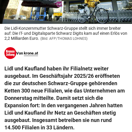
© Krone Multimedia GmbH & Co KG 2026
Muthgasse 2, 1190 Wien
Die Lidl-Konzernmutter Schwarz-Gruppe stellt sich immer breiter
auf: Die IT- und Digitalsparte Schwarz Digits kam auf einen Erlös von
2,2 Milliarden Euro.
(Bild: AFP/THOMAS LOHNES)
Von
krone.at
Lidl und Kaufland haben ihr Filialnetz weiter
ausgebaut. Im Geschäftsjahr 2025/26 eröffneten
die zur deutschen Schwarz-Gruppe gehörenden
Ketten 300 neue Filialen, wie das Unternehmen am
Donnerstag mitteilte. Damit setzt sich die
Expansion fort: In den vergangenen Jahren hatten
Lidl und Kaufland ihr Netz an Geschäften stetig
ausgebaut. Insgesamt betreiben sie nun rund
14.500 Filialen in 33 Ländern.