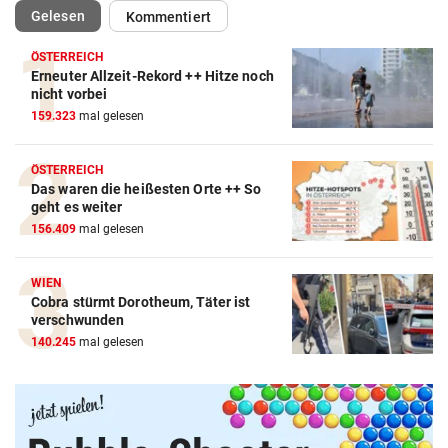
(ausgewählt)
Gelesen
Kommentiert
ÖSTERREICH
Erneuter Allzeit-Rekord ++ Hitze noch
nicht vorbei
159.323
mal gelesen
ÖSTERREICH
Das waren die heißesten Orte ++ So
geht es weiter
156.409
mal gelesen
WIEN
Cobra stürmt Dorotheum, Täter ist
Amazon-Kindle Vergleich
verschwunden
140.245
mal gelesen
ZUM VERGLEICH
Apple-iPad Vergleich
ZUM VERGLEICH