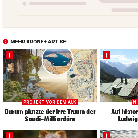
MEHR KRONE+ ARTIKEL
PROJEKT VOR DEM AUS
N
Darum platzte der irre Traum der
Auf histo
Saudi-Milliardäre
Ludwig