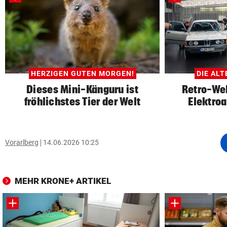
HERZIGEN GUTEN MORGEN!
DIE ALT
Dieses Mini-Känguru ist
Retro-Wel
fröhlichstes Tier der Welt
Elektro
Vorarlberg
14.06.2026 10:25
MEHR KRONE+ ARTIKEL