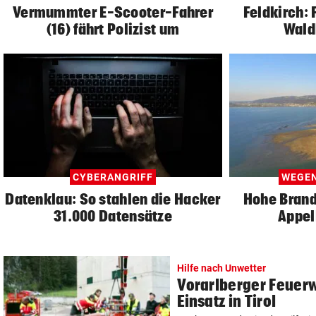
Vermummter E-Scooter-Fahrer
Feldkirch:
(16) fährt Polizist um
Wald
CYBERANGRIFF
WEGEN
Datenklau: So stahlen die Hacker
Hohe Brand
31.000 Datensätze
Appel
Hilfe nach Unwetter
Vorarlberger Feuer
Einsatz in Tirol