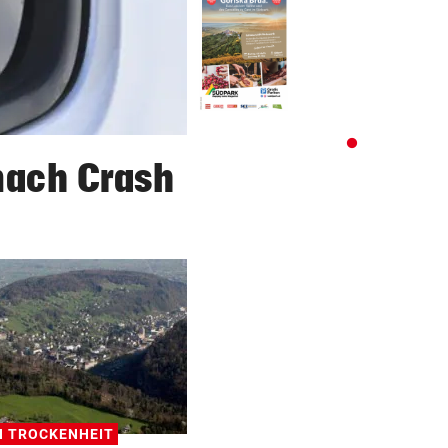
nach Crash
 TROCKENHEIT