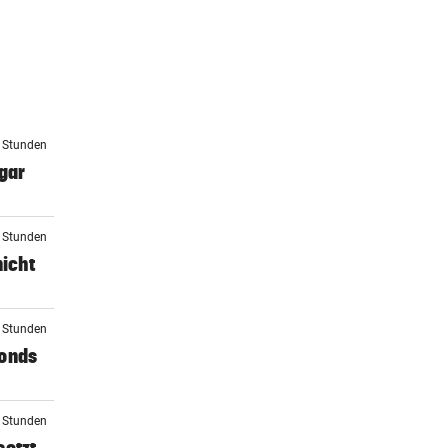
6 Stunden
gar
7 Stunden
nicht
7 Stunden
Fonds
9 Stunden