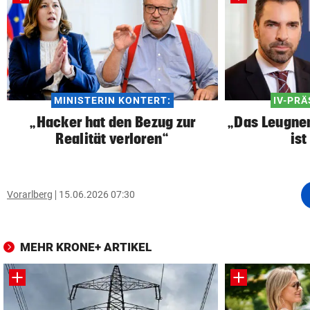
MINISTERIN KONTERT:
IV-PRÄ
„Hacker hat den Bezug zur
„Das Leugne
Realität verloren“
ist
Vorarlberg
15.06.2026 07:30
MEHR KRONE+ ARTIKEL