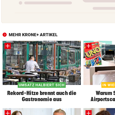
MEHR KRONE+ ARTIKEL
UMSATZ HALBIERT SICH
IN WI
Rekord-Hitze brennt auch die
Warum S
Gastronomie aus
Airportsc