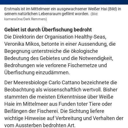
Erstmals ist im Mittelmeer ein ausgewachsener Weißer Hai (Bild) in
seinem natürlichen Lebensraum gefilmt worden.
(Bild:
kameraOne/Derk Remmers)
Gebiet ist durch Überfischung bedroht
Die Direktorin der Organisation Healthy-Seas,
Veronika Mikos, betonte in einer Aussendung, die
Begegnung unterstreiche die ökologische
Bedeutung des Gebietes und die Notwendigkeit,
Bedrohungen wie verlorene Fischernetze und
Überfischung einzudämmen.
Der Meeresbiologe Carlo Cattano bezeichnete die
Beobachtung als wissenschaftlich wertvoll. Bisher
stammten die meisten Erkenntnisse über Weiße
Haie im Mittelmeer aus Funden toter Tiere oder
Beifängen der Fischerei. Die Sichtung liefere
wichtige Hinweise auf Verbreitung und Verhalten der
vom Aussterben bedrohten Art.