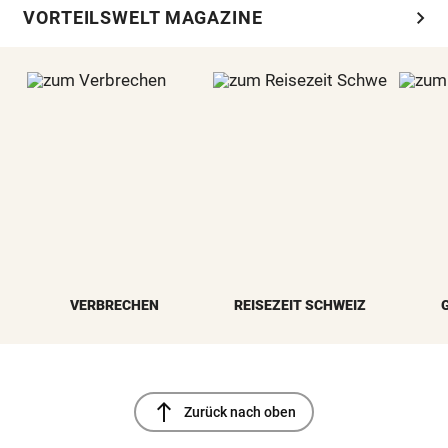
chevron_right
VORTEILSWELT MAGAZINE
VERBRECHEN
REISEZEIT SCHWEIZ
north
Zurück nach oben