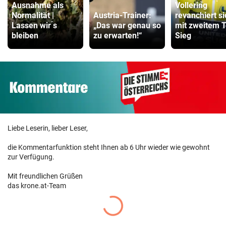
Ausnahme als
Vollering
Normalität |
Austria-Trainer:
revanchiert si
Lassen wir ́s
„Das war genau so
mit zweitem T
bleiben
zu erwarten!“
Sieg
Liebe Leserin, lieber Leser,
die Kommentarfunktion steht Ihnen ab 6 Uhr wieder wie gewohnt
zur Verfügung.
Mit freundlichen Grüßen
das krone.at-Team