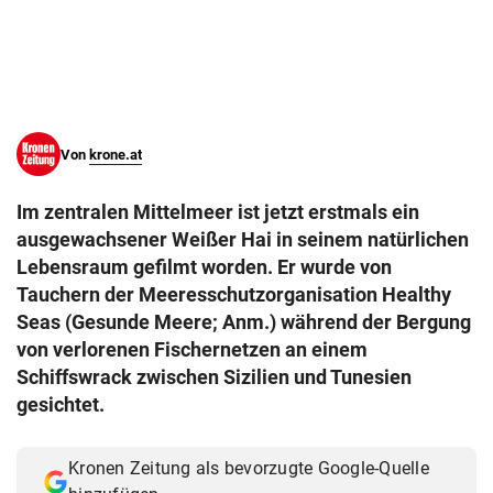
© Krone Multimedia GmbH & Co KG 2026
Muthgasse 2, 1190 Wien
Von
krone.at
Im zentralen Mittelmeer ist jetzt erstmals ein
ausgewachsener Weißer Hai in seinem natürlichen
Lebensraum gefilmt worden. Er wurde von
Tauchern der Meeresschutzorganisation Healthy
Seas (Gesunde Meere; Anm.) während der Bergung
von verlorenen Fischernetzen an einem
Schiffswrack zwischen Sizilien und Tunesien
gesichtet.
Kronen Zeitung als bevorzugte Google-Quelle