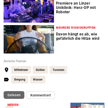
Premiere an Linzer
Uniklinik: Herz-OP mit
Roboter
MEHRERE RISIKOGRUPPEN
Davon hängt es ab, wie
gefährlich die Hitze wird
Ähnliche Themen
Mittelmeer
Sizilien
Tunesien
Bergung
Wasser
(ausgewählt)
Gelesen
Kommentiert
MEDIEN