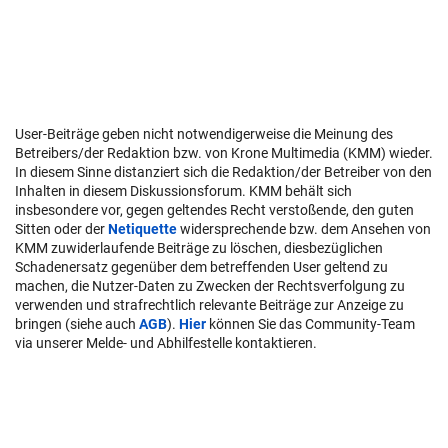
User-Beiträge geben nicht notwendigerweise die Meinung des
Betreibers/der Redaktion bzw. von Krone Multimedia (KMM) wieder.
In diesem Sinne distanziert sich die Redaktion/der Betreiber von den
Inhalten in diesem Diskussionsforum. KMM behält sich
insbesondere vor, gegen geltendes Recht verstoßende, den guten
Sitten oder der
Netiquette
widersprechende bzw. dem Ansehen von
KMM zuwiderlaufende Beiträge zu löschen, diesbezüglichen
Schadenersatz gegenüber dem betreffenden User geltend zu
machen, die Nutzer-Daten zu Zwecken der Rechtsverfolgung zu
verwenden und strafrechtlich relevante Beiträge zur Anzeige zu
bringen (siehe auch
AGB
).
Hier
können Sie das Community-Team
via unserer Melde- und Abhilfestelle kontaktieren.