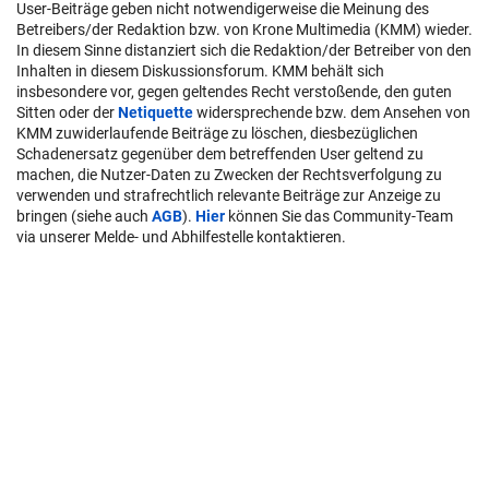
User-Beiträge geben nicht notwendigerweise die Meinung des
Betreibers/der Redaktion bzw. von Krone Multimedia (KMM) wieder.
In diesem Sinne distanziert sich die Redaktion/der Betreiber von den
Inhalten in diesem Diskussionsforum. KMM behält sich
insbesondere vor, gegen geltendes Recht verstoßende, den guten
Sitten oder der
Netiquette
widersprechende bzw. dem Ansehen von
KMM zuwiderlaufende Beiträge zu löschen, diesbezüglichen
Schadenersatz gegenüber dem betreffenden User geltend zu
machen, die Nutzer-Daten zu Zwecken der Rechtsverfolgung zu
verwenden und strafrechtlich relevante Beiträge zur Anzeige zu
bringen (siehe auch
AGB
).
Hier
können Sie das Community-Team
via unserer Melde- und Abhilfestelle kontaktieren.