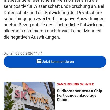
Insbesondere Menschen in Pension sehen KI als
sehr positiv für Wissenschaft und Forschung an. Bei
Datenschutz und der Entwicklung der Privatsphäre
sehen hingegen zwei Drittel negative Auswirkungen,
auch in Bezug auf die gesellschaftliche Entwicklung
allgemein dominieren nach Ansicht einer Mehrheit
die negativen Auswirkungen.
Digital
08.06.2026 11:44
comment
Jetzt kommentieren
SAMSUNG UND SK HYNIX
Südkoreaner testen Chip-
Fertigungsanlage aus
China