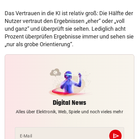
Das Vertrauen in die KI ist relativ groß: Die Hälfte der
Nutzer vertraut den Ergebnissen „eher“ oder „voll
und ganz“ und überprüft sie selten. Lediglich acht
Prozent überprüfen Ergebnisse immer und sehen sie
„nur als grobe Orientierung“.
Digital News
Alles über Elektronik, Web, Spiele und noch vieles mehr
send
E-Mail
Abschicken