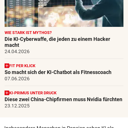
WIE STARK IST MYTHOS?
Die KI-Cyberwaffe, die jeden zu einem Hacker
macht
24.04.2026
FIT PER KLICK
So macht sich der KI-Chatbot als Fitnesscoach
07.06.2026
KI-PRIMUS UNTER DRUCK
Diese zwei China-Chipfirmen muss Nvidia fürchten
23.12.2025