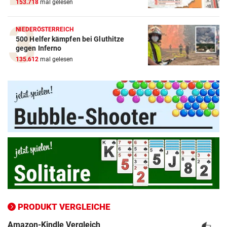
153.718
mal gelesen
NIEDERÖSTERREICH
500 Helfer kämpfen bei Gluthitze
gegen Inferno
135.612
mal gelesen
PRODUKT VERGLEICHE
Amazon-Kindle Vergleich