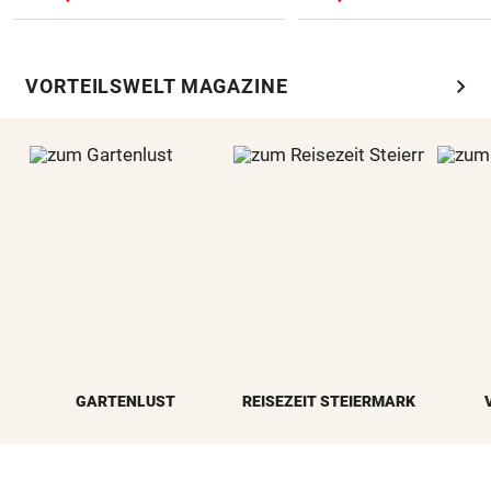
chevron_right
VORTEILSWELT MAGAZINE
GARTENLUST
REISEZEIT STEIERMARK