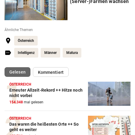
(Server-)Farmen wachsen
Ähnliche Themen
Österreich
Intelligenz
Männer
Matura
(ausgewählt)
Gelesen
Kommentiert
ÖSTERREICH
Erneuter Allzeit-Rekord ++ Hitze noch
nicht vorbei
154.348
mal gelesen
ÖSTERREICH
Das waren die heißesten Orte ++ So
geht es weiter