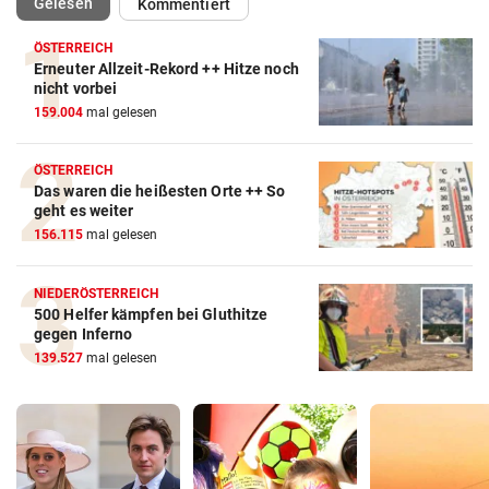
(ausgewählt)
Gelesen
Kommentiert
ÖSTERREICH
Erneuter Allzeit-Rekord ++ Hitze noch
nicht vorbei
159.004
mal gelesen
ÖSTERREICH
Das waren die heißesten Orte ++ So
geht es weiter
156.115
mal gelesen
NIEDERÖSTERREICH
500 Helfer kämpfen bei Gluthitze
gegen Inferno
139.527
mal gelesen