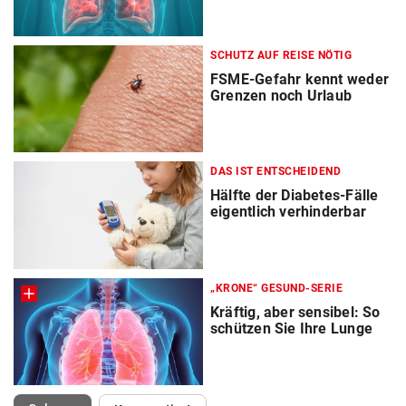
SCHUTZ AUF REISE NÖTIG
FSME-Gefahr kennt weder
Grenzen noch Urlaub
DAS IST ENTSCHEIDEND
Hälfte der Diabetes-Fälle
eigentlich verhinderbar
„KRONE“ GESUND-SERIE
Kräftig, aber sensibel: So
schützen Sie Ihre Lunge