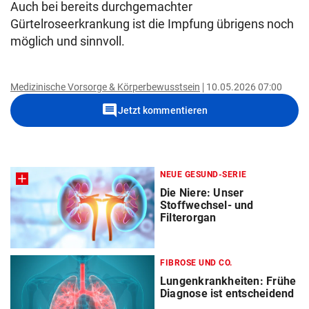
Auch bei bereits durchgemachter
Gürtelroseerkrankung ist die Impfung übrigens noch
möglich und sinnvoll.
Medizinische Vorsorge & Körperbewusstsein
10.05.2026 07:00
comment
Jetzt kommentieren
NEUE GESUND-SERIE
Die Niere: Unser
Stoffwechsel- und
Filterorgan
FIBROSE UND CO.
Lungenkrankheiten: Frühe
Diagnose ist entscheidend