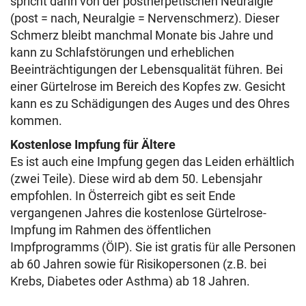
spricht dann von der postherpetischen Neuralgie
(post = nach, Neuralgie = Nervenschmerz). Dieser
Schmerz bleibt manchmal Monate bis Jahre und
kann zu Schlafstörungen und erheblichen
Beeinträchtigungen der Lebensqualität führen. Bei
einer Gürtelrose im Bereich des Kopfes zw. Gesicht
kann es zu Schädigungen des Auges und des Ohres
kommen.
Kostenlose Impfung für Ältere
Es ist auch eine Impfung gegen das Leiden erhältlich
(zwei Teile). Diese wird ab dem 50. Lebensjahr
empfohlen. In Österreich gibt es seit Ende
vergangenen Jahres die kostenlose Gürtelrose-
Impfung im Rahmen des öffentlichen
Impfprogramms (ÖIP). Sie ist gratis für alle Personen
ab 60 Jahren sowie für Risikopersonen (z.B. bei
Krebs, Diabetes oder Asthma) ab 18 Jahren.