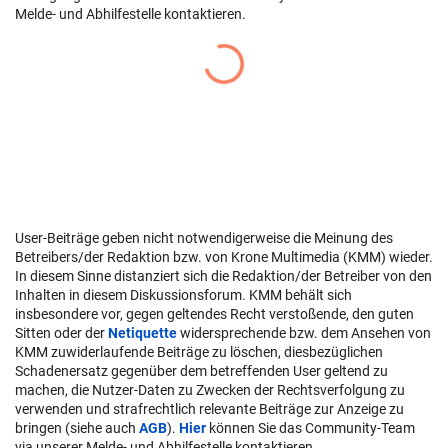
Melde- und Abhilfestelle kontaktieren.
User-Beiträge geben nicht notwendigerweise die Meinung des
Betreibers/der Redaktion bzw. von Krone Multimedia (KMM) wieder.
In diesem Sinne distanziert sich die Redaktion/der Betreiber von den
Inhalten in diesem Diskussionsforum. KMM behält sich
insbesondere vor, gegen geltendes Recht verstoßende, den guten
Sitten oder der
Netiquette
widersprechende bzw. dem Ansehen von
KMM zuwiderlaufende Beiträge zu löschen, diesbezüglichen
Schadenersatz gegenüber dem betreffenden User geltend zu
machen, die Nutzer-Daten zu Zwecken der Rechtsverfolgung zu
verwenden und strafrechtlich relevante Beiträge zur Anzeige zu
bringen (siehe auch
AGB
).
Hier
können Sie das Community-Team
via unserer Melde- und Abhilfestelle kontaktieren.