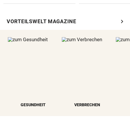
chevron_right
VORTEILSWELT MAGAZINE
GESUNDHEIT
VERBRECHEN