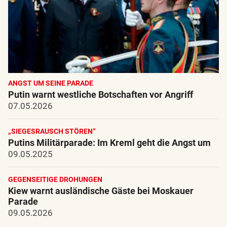
ANGST UM SEINE PARADE
Putin warnt westliche Botschaften vor Angriff
07.05.2026
„SIEGESRAUSCH STÖREN“
Putins Militärparade: Im Kreml geht die Angst um
09.05.2025
GEGENSEITIGE DROHUNGEN
Kiew warnt ausländische Gäste bei Moskauer
Parade
09.05.2026