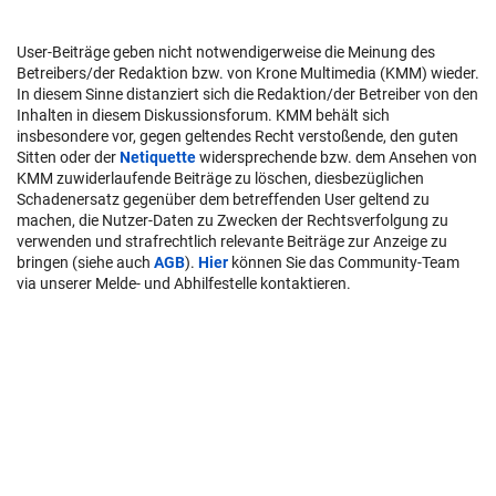
User-Beiträge geben nicht notwendigerweise die Meinung des
Betreibers/der Redaktion bzw. von Krone Multimedia (KMM) wieder.
In diesem Sinne distanziert sich die Redaktion/der Betreiber von den
Inhalten in diesem Diskussionsforum. KMM behält sich
insbesondere vor, gegen geltendes Recht verstoßende, den guten
Sitten oder der
Netiquette
widersprechende bzw. dem Ansehen von
KMM zuwiderlaufende Beiträge zu löschen, diesbezüglichen
Schadenersatz gegenüber dem betreffenden User geltend zu
machen, die Nutzer-Daten zu Zwecken der Rechtsverfolgung zu
verwenden und strafrechtlich relevante Beiträge zur Anzeige zu
bringen (siehe auch
AGB
).
Hier
können Sie das Community-Team
via unserer Melde- und Abhilfestelle kontaktieren.