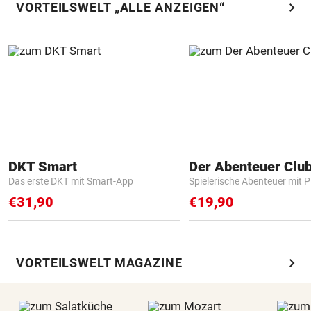
chevron_right
VORTEILSWELT „ALLE ANZEIGEN“
DKT Smart
Der Abenteuer Clu
Das erste DKT mit Smart-App
Spielerische Abenteuer mit P
€31,90
€19,90
chevron_right
VORTEILSWELT MAGAZINE