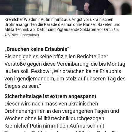
Kremlchef Wladimir Putin nimmt aus Angst vor ukrainischen
Drohnenangriffen die Parade diesmal ohne Panzer, Raketen und
Militärtechnik ab. Dafür sind Zigtausende Soldaten vor Ort.
(Bild:
AP/Pavel Bednyakov)
„Brauchen keine Erlaubnis“
Bislang gab es keine offiziellen Berichte über
Verstöße gegen diese Vereinbarung, die bis Montag
laufen soll. Peskow: „Wir brauchen keine Erlaubnis
von irgendjemandem, um stolz auf unseren Tag des
Sieges zu sein.“
Sicherheitslage ist extrem angespannt
Dieser wird nach massiven ukrainischen
Drohnenangriffen in den vergangenen Tagen und
Wochen ohne Militärtechnik durchgezogen.
Kremlchef Putin nimmt den Aufmarsch mit