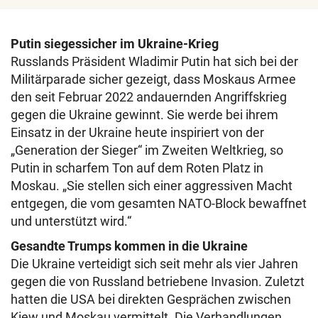
Putin siegessicher im Ukraine-Krieg
Russlands Präsident Wladimir Putin hat sich bei der
Militärparade sicher gezeigt, dass Moskaus Armee
den seit Februar 2022 andauernden Angriffskrieg
gegen die Ukraine gewinnt. Sie werde bei ihrem
Einsatz in der Ukraine heute inspiriert von der
„Generation der Sieger“ im Zweiten Weltkrieg, so
Putin in scharfem Ton auf dem Roten Platz in
Moskau. „Sie stellen sich einer aggressiven Macht
entgegen, die vom gesamten NATO-Block bewaffnet
und unterstützt wird.“
Gesandte Trumps kommen in die Ukraine
Die Ukraine verteidigt sich seit mehr als vier Jahren
gegen die von Russland betriebene Invasion. Zuletzt
hatten die USA bei direkten Gesprächen zwischen
Kiew und Moskau vermittelt. Die Verhandlungen