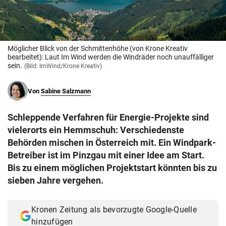
© Krone Multimedia GmbH & Co KG 2026
Muthgasse 2, 1190 Wien
Möglicher Blick von der Schmittenhöhe (von Krone Kreativ
bearbeitet): Laut Im Wind werden die Windräder noch unauffälliger
sein.
(Bild: ImWind/Krone Kreativ)
Von
Sabine Salzmann
Schleppende Verfahren für Energie-Projekte sind
vielerorts ein Hemmschuh: Verschiedenste
Behörden mischen in Österreich mit. Ein Windpark-
Betreiber ist im Pinzgau mit einer Idee am Start.
Bis zu einem möglichen Projektstart könnten bis zu
sieben Jahre vergehen.
Kronen Zeitung als bevorzugte Google-Quelle
hinzufügen