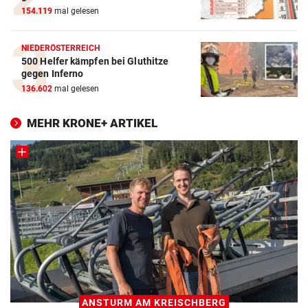
154.119
mal gelesen
NIEDERÖSTERREICH
500 Helfer kämpfen bei Gluthitze
gegen Inferno
136.602
mal gelesen
MEHR KRONE+ ARTIKEL
ANSTURM AM KREISCHBERG