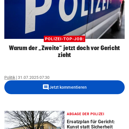
POLIZEI-TOP-JOB:
Warum der „Zweite“ jetzt doch vor Gericht
zieht
Politik
31.07.2025 07:30
comment
Jetzt kommentieren
ABGAGE DER POLIZEI
Ersatzplan für Gericht:
Kunst statt Sicherheit