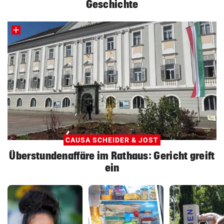
Geschichte
CAUSA SCHEIDER & JOST
Überstundenaffäre im Rathaus: Gericht greift
ein