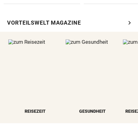
chevron_right
VORTEILSWELT MAGAZINE
REISEZEIT
GESUNDHEIT
REISE