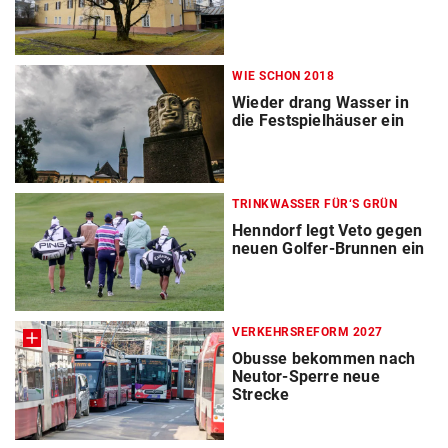
WIE SCHON 2018
Wieder drang Wasser in
die Festspielhäuser ein
TRINKWASSER FÜR‘S GRÜN
Henndorf legt Veto gegen
neuen Golfer-Brunnen ein
VERKEHRSREFORM 2027
Obusse bekommen nach
Neutor-Sperre neue
Strecke