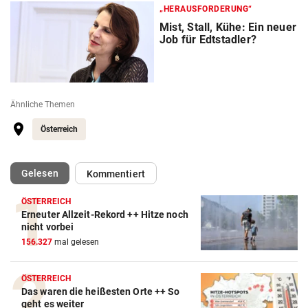
„HERAUSFORDERUNG“
Mist, Stall, Kühe: Ein neuer
Job für Edtstadler?
Ähnliche Themen
Österreich
(ausgewählt)
Gelesen
Kommentiert
ÖSTERREICH
Erneuter Allzeit-Rekord ++ Hitze noch
nicht vorbei
156.327
mal gelesen
ÖSTERREICH
Das waren die heißesten Orte ++ So
geht es weiter