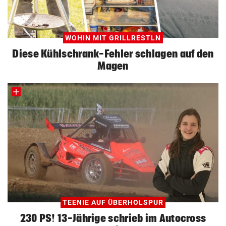
WOHIN MIT GRILLRESTLN
Diese Kühlschrank-Fehler schlagen auf den
Magen
TEENIE AUF ÜBERHOLSPUR
230 PS! 13-Jährige schrieb im Autocross