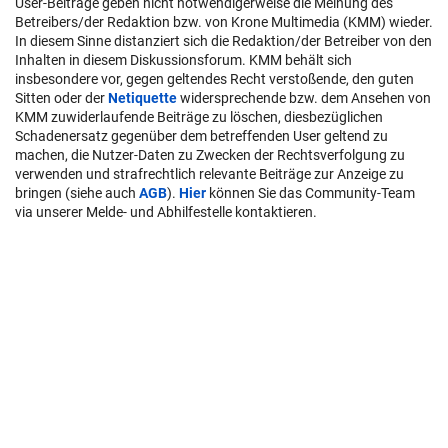
User-Beiträge geben nicht notwendigerweise die Meinung des
Betreibers/der Redaktion bzw. von Krone Multimedia (KMM) wieder.
In diesem Sinne distanziert sich die Redaktion/der Betreiber von den
Inhalten in diesem Diskussionsforum. KMM behält sich
insbesondere vor, gegen geltendes Recht verstoßende, den guten
Sitten oder der
Netiquette
widersprechende bzw. dem Ansehen von
KMM zuwiderlaufende Beiträge zu löschen, diesbezüglichen
Schadenersatz gegenüber dem betreffenden User geltend zu
machen, die Nutzer-Daten zu Zwecken der Rechtsverfolgung zu
verwenden und strafrechtlich relevante Beiträge zur Anzeige zu
bringen (siehe auch
AGB
).
Hier
können Sie das Community-Team
via unserer Melde- und Abhilfestelle kontaktieren.