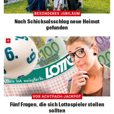
BESONDERES JUBILÄUM
Nach Schicksalsschlag neue Heimat
gefunden
VOR ACHTFACH-JACKPOT
Fünf Fragen, die sich Lottospieler stellen
sollten