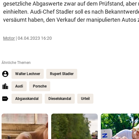
gesetzliche Abgaswerte zwar auf dem Prüfstand, aber n
einhielten. Audi-Chef Stadler soll es nach Bekanntwer
versäumt haben, den Verkauf der manipulierten Autos 
Motor
04.04.2023 16:20
Ähnliche Themen
Walter Lechner
Rupert Stadler
Audi
Porsche
Abgasskandal
Dieselskandal
Urteil