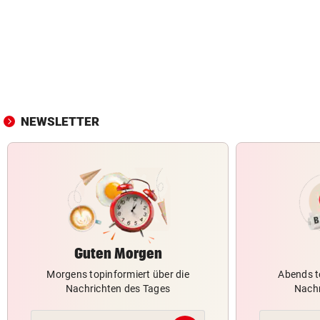
NEWSLETTER
Guten Morgen
Morgens topinformiert über die
Abends t
Nachrichten des Tages
Nachr