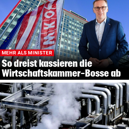
MEHR ALS MINISTER
So dreist kassieren die
Wirtschaftskammer-Bosse ab