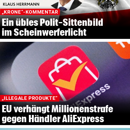
„KRONE“-KOMMENTAR
Ein übles Polit-Sittenbild
im Scheinwerferlicht
„ILLEGALE PRODUKTE“
EU verhängt Millionenstrafe
gegen Händler AliExpress