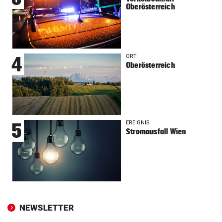
Oberösterreich
ORT
4
Oberösterreich
EREIGNIS
5
Stromausfall Wien
NEWSLETTER