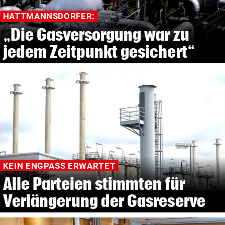
HATTMANNSDORFER:
„Die Gasversorgung war zu
jedem Zeitpunkt gesichert“
KEIN ENGPASS ERWARTET
Alle Parteien stimmten für
Verlängerung der Gasreserve