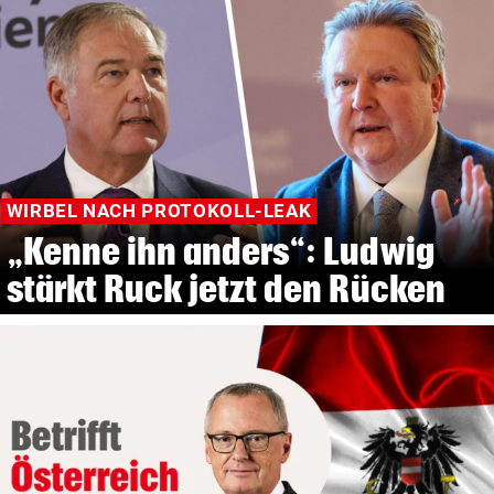
WIRBEL NACH PROTOKOLL-LEAK
„Kenne ihn anders“: Ludwig
stärkt Ruck jetzt den Rücken