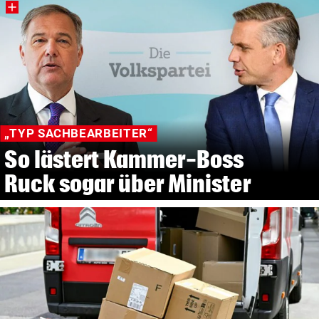
„TYP SACHBEARBEITER“
So lästert Kammer-Boss
Ruck sogar über Minister