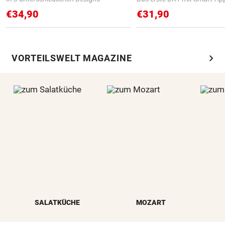
€34,90
€31,90
chevron_right
VORTEILSWELT MAGAZINE
SALATKÜCHE
MOZART