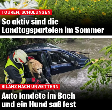
TOUREN, SCHULUNGEN
So aktiv sind die
Landtagsparteien im Sommer
BILANZ NACH UNWETTERN
Auto landete im Bach
und ein Hund saß fest