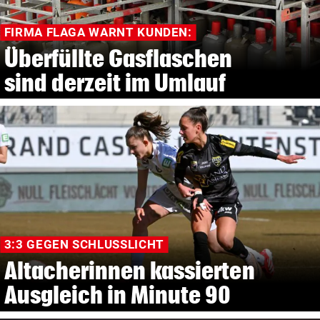
FIRMA FLAGA WARNT KUNDEN:
Überfüllte Gasflaschen
sind derzeit im Umlauf
3:3 GEGEN SCHLUSSLICHT
Altacherinnen kassierten
Ausgleich in Minute 90