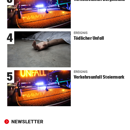
EREIGNIS
4
Tödlicher Unfall
EREIGNIS
5
Verkehrsunfall Steiermark
NEWSLETTER