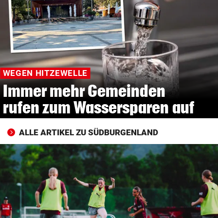
© Krone Multimedia GmbH & Co KG 2026
Muthgasse 2, 1190 Wien
WEGEN HITZEWELLE
Immer mehr Gemeinden
rufen zum Wassersparen auf
ALLE ARTIKEL ZU SÜDBURGENLAND