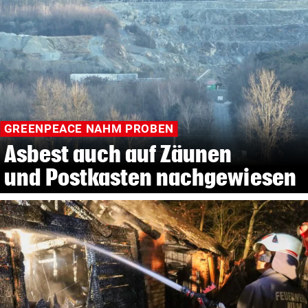
GREENPEACE NAHM PROBEN
Asbest auch auf Zäunen
und Postkasten nachgewiesen