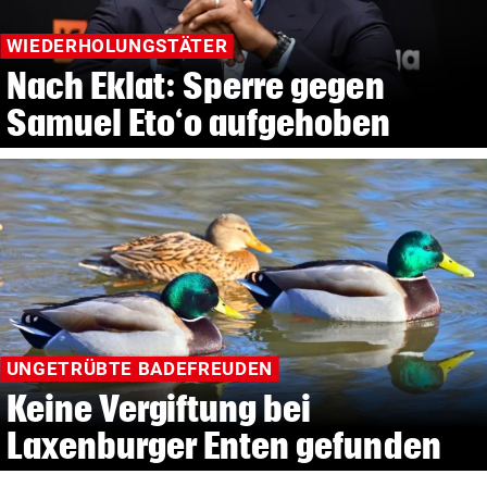
WIEDERHOLUNGSTÄTER
Nach Eklat: Sperre gegen
Samuel Eto‘o aufgehoben
UNGETRÜBTE BADEFREUDEN
Keine Vergiftung bei
Laxenburger Enten gefunden