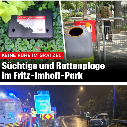
KEINE RUHE IM GRÄTZEL
Süchtige und Rattenplage
im Fritz-Imhoff-Park