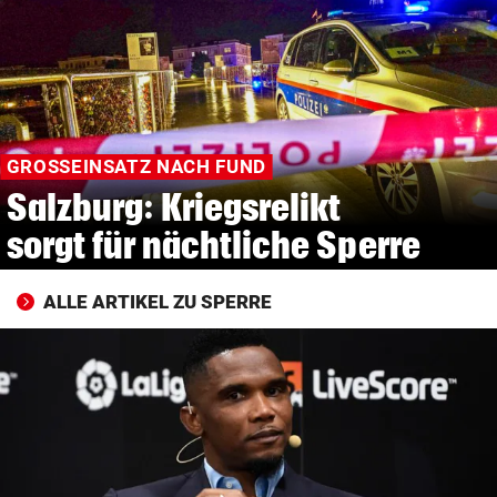
© Krone Multimedia GmbH & Co KG 2026
Muthgasse 2, 1190 Wien
GROSSEINSATZ NACH FUND
Salzburg: Kriegsrelikt
sorgt für nächtliche Sperre
ALLE ARTIKEL ZU SPERRE