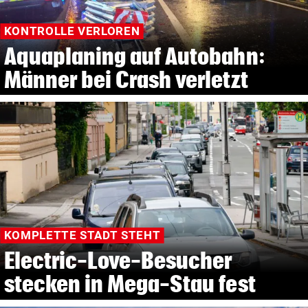
KONTROLLE VERLOREN
Aquaplaning auf Autobahn:
Männer bei Crash verletzt
KOMPLETTE STADT STEHT
Electric-Love-Besucher
stecken in Mega-Stau fest