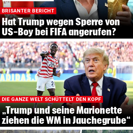
BRISANTER BERICHT
Hat Trump wegen Sperre von
US-Boy bei FIFA angerufen?
DIE GANZE WELT SCHÜTTELT DEN KOPF
„Trump und seine Marionette
ziehen die WM in Jauchegrube“