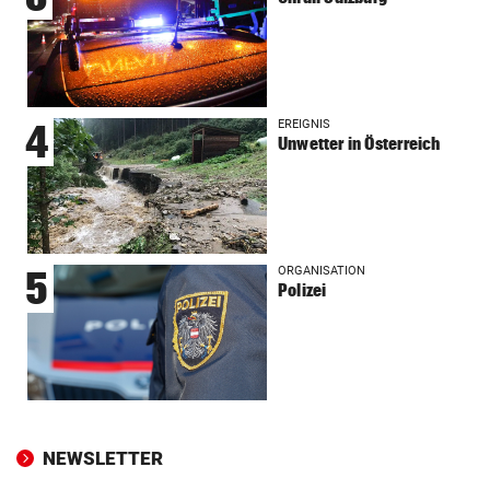
EREIGNIS
4
Unwetter in Österreich
ORGANISATION
5
Polizei
NEWSLETTER