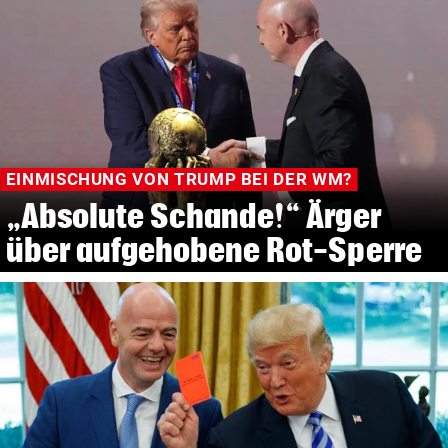
EINMISCHUNG VON TRUMP BEI DER WM?
„Absolute Schande!“ Ärger
über aufgehobene Rot-Sperre