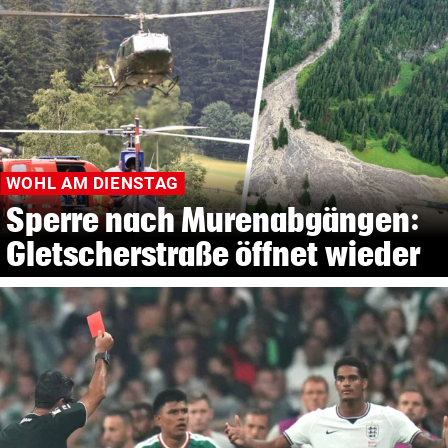
WOHL AM DIENSTAG
Sperre nach Murenabgängen:
Gletscherstraße öffnet wieder