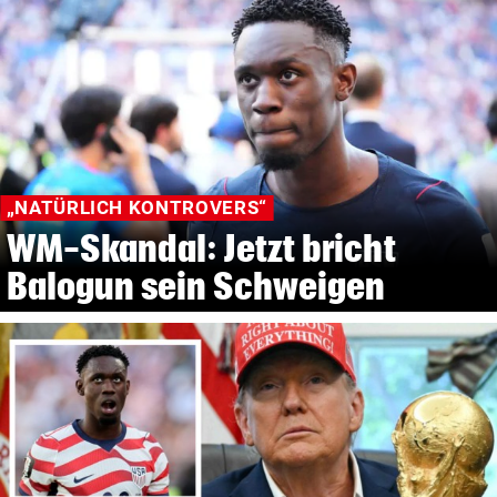
„NATÜRLICH KONTROVERS“
WM-Skandal: Jetzt bricht
Balogun sein Schweigen