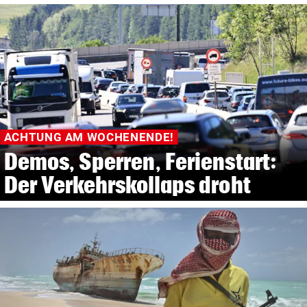
ACHTUNG AM WOCHENENDE!
Demos, Sperren, Ferienstart:
Der Verkehrskollaps droht