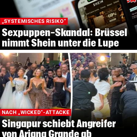
„SYSTEMISCHES RISIKO“
Sexpuppen-Skandal: Brüssel
nimmt Shein unter die Lupe
NACH „WICKED“-ATTACKE
Singapur schiebt Angreifer
von Ariana Grande ab