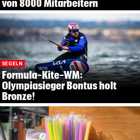
von 8000 Mitarbeitern
SEGELN
Formula-Kite-WM:
Olympiasieger Bontus holt
Bronze!