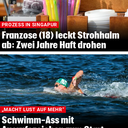
PROZESS IN SINGAPUR
Franzose (18) leckt Strohhalm
ab: Zwei Jahre Haft drohen
„MACHT LUST AUF MEHR“
Schwimm-Ass mit