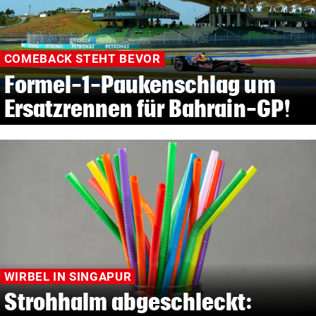
COMEBACK STEHT BEVOR
Formel-1-Paukenschlag um
Ersatzrennen für Bahrain-GP!
WIRBEL IN SINGAPUR
Strohhalm abgeschleckt: