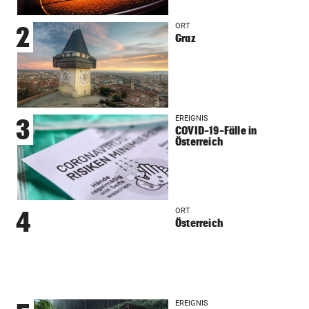
ORT
2
Graz
EREIGNIS
3
COVID-19-Fälle in
Österreich
ORT
4
Österreich
EREIGNIS