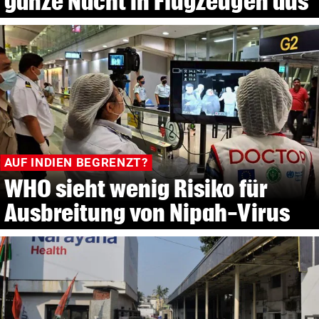
ganze Nacht in Flugzeugen aus
AUF INDIEN BEGRENZT?
WHO sieht wenig Risiko für
Ausbreitung von Nipah-Virus