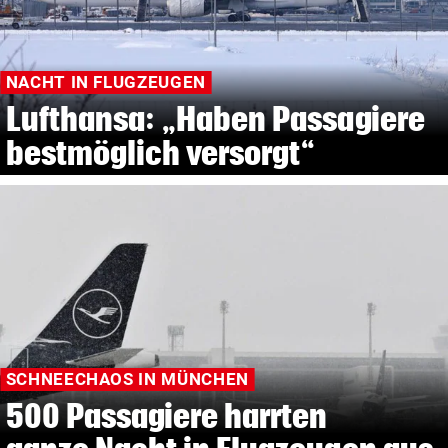
NACHT IN FLUGZEUGEN
Lufthansa: „Haben Passagiere
bestmöglich versorgt“
SCHNEECHAOS IN MÜNCHEN
500 Passagiere harrten