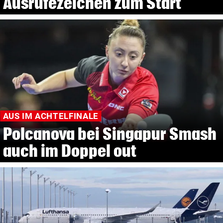
Ausrufezeichen zum Start
AUS IM ACHTELFINALE
Polcanova bei Singapur Smash
auch im Doppel out