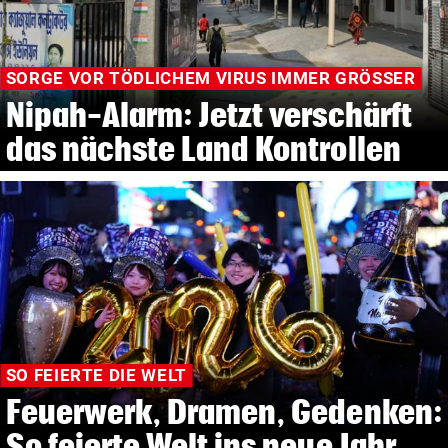
SORGE VOR TÖDLICHEM VIRUS IMMER GRÖSSER
Nipah-Alarm: Jetzt verschärft
das nächste Land Kontrollen
SO FEIERTE DIE WELT
Feuerwerk, Dramen, Gedenken:
So feierte Welt ins neue Jahr