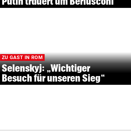
Putin trauert um Berlusconi
ZU GAST IN ROM
Selenskyj: „Wichtiger
Besuch für unseren Sieg“