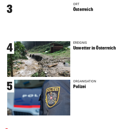
ORT
3
Österreich
EREIGNIS
4
Unwetter in Österreich
ORGANISATION
5
Polizei