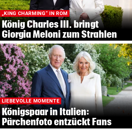
„KING CHARMING“ IN ROM
König Charles III. bringt
Giorgia Meloni zum Strahlen
LIEBEVOLLE MOMENTE
Königspaar in Italien:
Pärchenfoto entzückt Fans