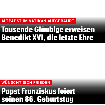
ALTPAPST IM VATIKAN AUFGEBAHRT
Tausende Gläubige erweisen
Benedikt XVI. die letzte Ehre
WÜNSCHT SICH FRIEDEN
Papst Franziskus feiert
seinen 86. Geburtstag