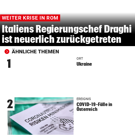
WEITER KRISE IN ROM
Italiens Regierungschef Draghi
ist neuerlich zurückgetreten
ÄHNLICHE THEMEN
ORT
1
Ukraine
EREIGNIS
2
COVID-19-Fälle in
Österreich