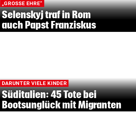
„GROSSE EHRE“
Selenskyj traf in Rom
auch Papst Franziskus
DARUNTER VIELE KINDER
Süditalien: 45 Tote bei
Bootsunglück mit Migranten