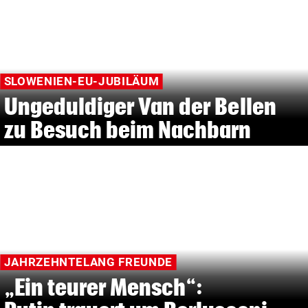
SLOWENIEN-EU-JUBILÄUM
Ungeduldiger Van der Bellen
zu Besuch beim Nachbarn
JAHRZEHNTELANG FREUNDE
„Ein teurer Mensch“: