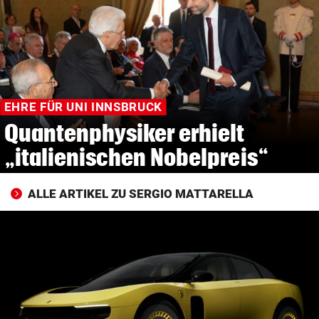
© Krone Multimedia GmbH & Co KG 2026
Muthgasse 2, 1190 Wien
EHRE FÜR UNI INNSBRUCK
Quantenphysiker erhielt
„italienischen Nobelpreis“
ALLE ARTIKEL ZU SERGIO MATTARELLA