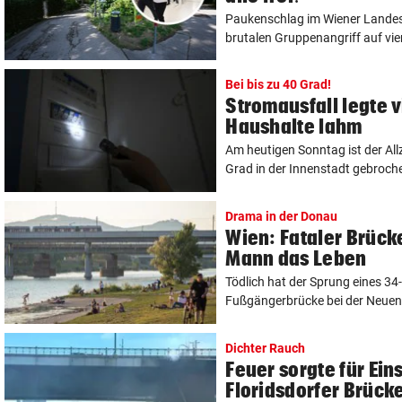
Paukenschlag im Wiener Landes
brutalen Gruppenangriff auf vie
Bei bis zu 40 Grad!
Stromausfall legte 
Haushalte lahm
Am heutigen Sonntag ist der Allz
Grad in der Innenstadt gebroche
Drama in der Donau
Wien: Fataler Brück
Mann das Leben
Tödlich hat der Sprung eines 34
Fußgängerbrücke bei der Neuen 
Dichter Rauch
Feuer sorgte für Ein
Floridsdorfer Brück