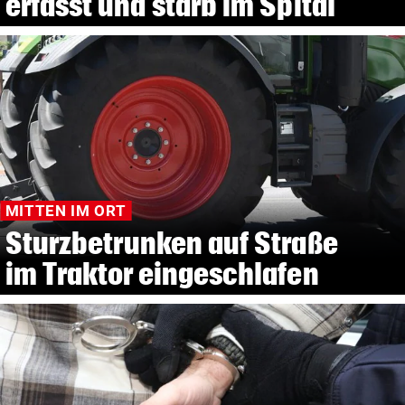
erfasst und starb im Spital
MITTEN IM ORT
Sturzbetrunken auf Straße
im Traktor eingeschlafen