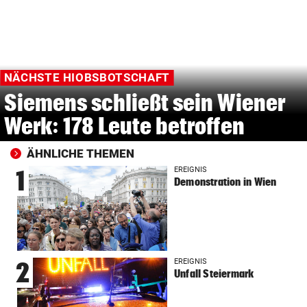
NÄCHSTE HIOBSBOTSCHAFT
Siemens schließt sein Wiener
Werk: 178 Leute betroffen
ÄHNLICHE THEMEN
EREIGNIS
1
Demonstration in Wien
EREIGNIS
2
Unfall Steiermark