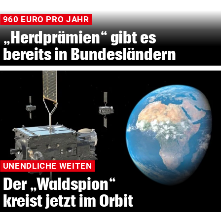
960 EURO PRO JAHR
„Herdprämien“ gibt es
bereits in Bundesländern
UNENDLICHE WEITEN
Der „Waldspion“
kreist jetzt im Orbit