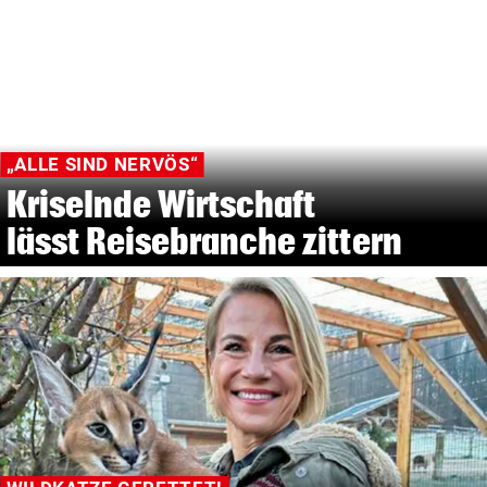
„ALLE SIND NERVÖS“
Kriselnde Wirtschaft
lässt Reisebranche zittern