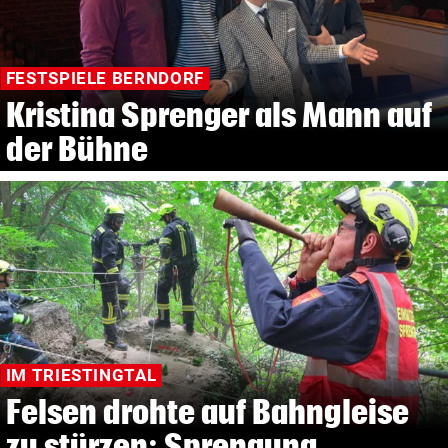
FESTSPIELE BERNDORF
Kristina Sprenger als Mann auf
der Bühne
IM TRIESTINGTAL
Felsen drohte auf Bahngleise
zu stürzen: Sprengung