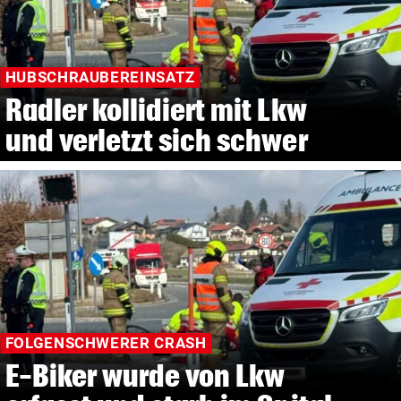
HUBSCHRAUBEREINSATZ
Radler kollidiert mit Lkw
und verletzt sich schwer
FOLGENSCHWERER CRASH
E-Biker wurde von Lkw