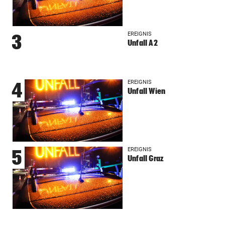
EREIGNIS
3
Unfall A2
EREIGNIS
4
Unfall Wien
EREIGNIS
5
Unfall Graz