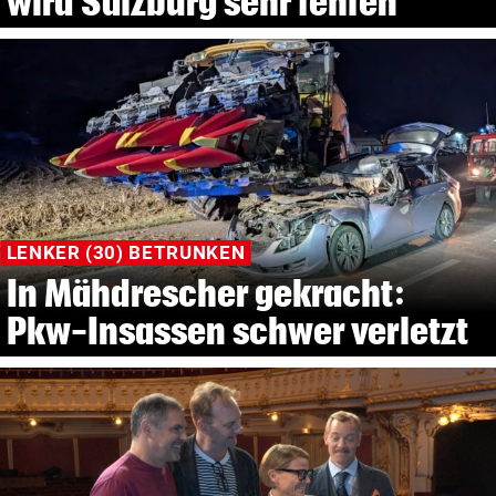
wird Salzburg sehr fehlen
LENKER (30) BETRUNKEN
In Mähdrescher gekracht:
Pkw-Insassen schwer verletzt