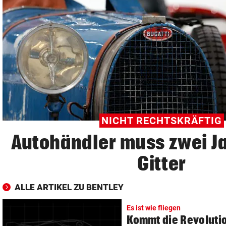
© Krone Multimedia GmbH & Co KG 2026
Muthgasse 2, 1190 Wien
NICHT RECHTSKRÄFTIG
Autohändler muss zwei Ja
Gitter
ALLE ARTIKEL ZU BENTLEY
Es ist wie fliegen
Kommt die Revolutio