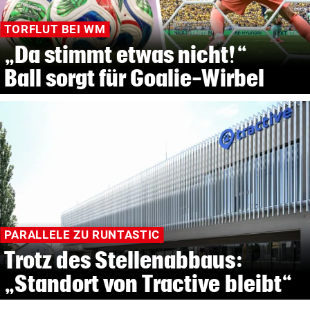
TORFLUT BEI WM
„Da stimmt etwas nicht!“
Ball sorgt für Goalie-Wirbel
PARALLELE ZU RUNTASTIC
Trotz des Stellenabbaus:
„Standort von Tractive bleibt“