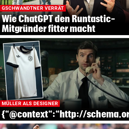
GSCHWANDTNER VERRÄT
Wie ChatGPT den Runtastic-
Mitgründer fitter macht
MÜLLER ALS DESIGNER
{“@context“:“http://schema.or