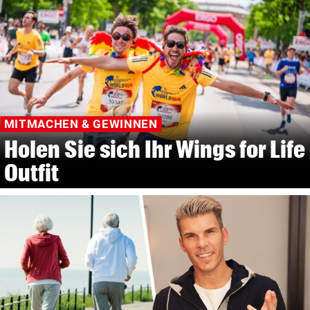
MITMACHEN & GEWINNEN
Holen Sie sich Ihr Wings for Life
Outfit