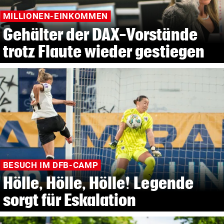
MILLIONEN-EINKOMMEN
Gehälter der DAX-Vorstände
trotz Flaute wieder gestiegen
BESUCH IM DFB-CAMP
Hölle, Hölle, Hölle! Legende
sorgt für Eskalation