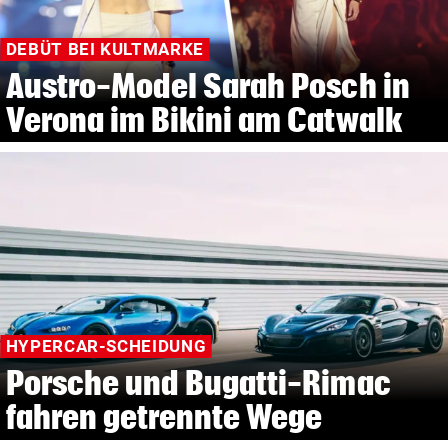
DEBÜT BEI KULTMARKE
Austro-Model Sarah Posch in
Verona im Bikini am Catwalk
HYPERCAR-SCHEIDUNG
Porsche und Bugatti-Rimac
fahren getrennte Wege