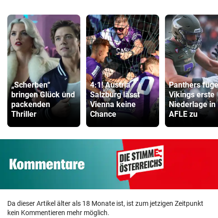
„Scherben“
4:1! Austria
Panthers füg
bringen Glück und
Salzburg lässt
Vikings erste
packenden
Vienna keine
Niederlage in
Thriller
Chance
AFLE zu
Da dieser Artikel älter als 18 Monate ist, ist zum jetzigen Zeitpunkt
kein Kommentieren mehr möglich.