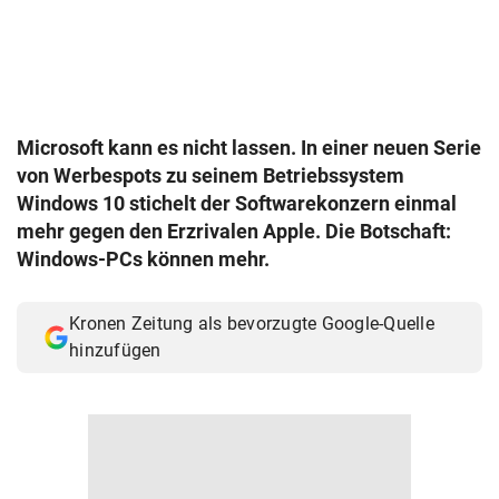
© Krone Multimedia GmbH & Co KG 2026
Muthgasse 2, 1190 Wien
Microsoft kann es nicht lassen. In einer neuen Serie
von Werbespots zu seinem Betriebssystem
Windows 10 stichelt der Softwarekonzern einmal
mehr gegen den Erzrivalen Apple. Die Botschaft:
Windows-PCs können mehr.
Kronen Zeitung als bevorzugte Google-Quelle
hinzufügen