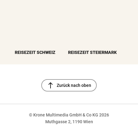
REISEZEIT SCHWEIZ
REISEZEIT STEIERMARK
north
Zurück nach oben
© Krone Multimedia GmbH & Co KG 2026
Muthgasse 2, 1190 Wien