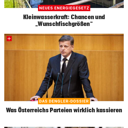
NEUES ENERGIEGESETZ
Kleinwasserkraft: Chancen und
„Wunschfischgrößen“
DAS DENGLER-DOSSIER
Was Österreichs Parteien wirklich kassieren