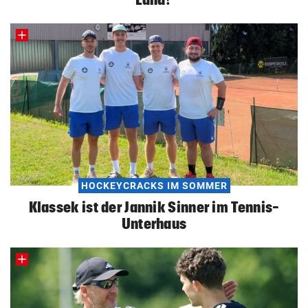
HOCKEYCRACKS IM SOMMER
Klassek ist der Jannik Sinner im Tennis-
Unterhaus