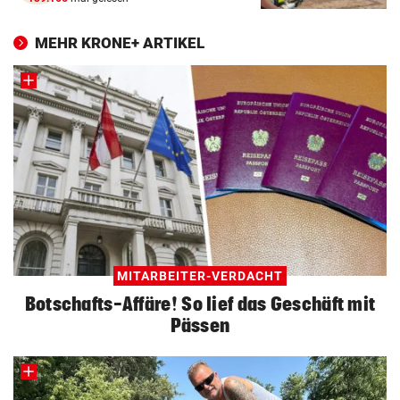
MEHR KRONE+ ARTIKEL
MITARBEITER-VERDACHT
Botschafts-Affäre! So lief das Geschäft mit
Pässen