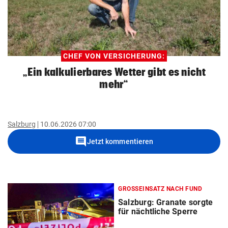
CHEF VON VERSICHERUNG:
„Ein kalkulierbares Wetter gibt es nicht
mehr“
Salzburg
10.06.2026 07:00
comment
Jetzt kommentieren
GROSSEINSATZ NACH FUND
Salzburg: Granate sorgte
für nächtliche Sperre