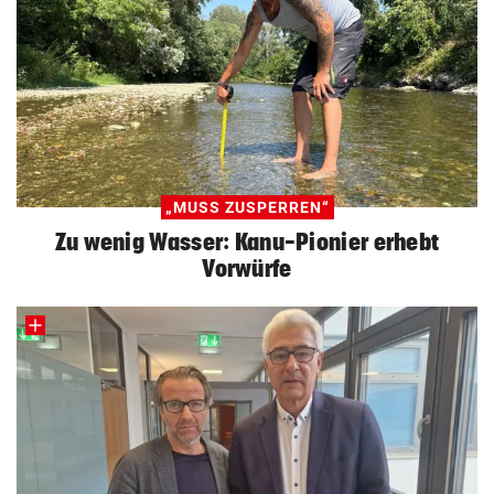
„MUSS ZUSPERREN“
Zu wenig Wasser: Kanu-Pionier erhebt
Vorwürfe