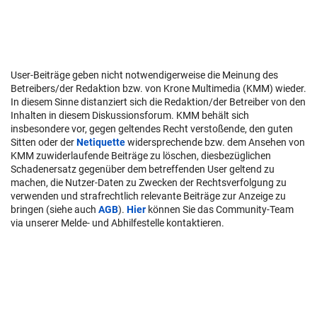
User-Beiträge geben nicht notwendigerweise die Meinung des
Betreibers/der Redaktion bzw. von Krone Multimedia (KMM) wieder.
In diesem Sinne distanziert sich die Redaktion/der Betreiber von den
Inhalten in diesem Diskussionsforum. KMM behält sich
insbesondere vor, gegen geltendes Recht verstoßende, den guten
Sitten oder der
Netiquette
widersprechende bzw. dem Ansehen von
KMM zuwiderlaufende Beiträge zu löschen, diesbezüglichen
Schadenersatz gegenüber dem betreffenden User geltend zu
machen, die Nutzer-Daten zu Zwecken der Rechtsverfolgung zu
verwenden und strafrechtlich relevante Beiträge zur Anzeige zu
bringen (siehe auch
AGB
).
Hier
können Sie das Community-Team
via unserer Melde- und Abhilfestelle kontaktieren.