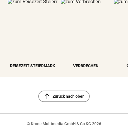
REISEZEIT STEIERMARK
VERBRECHEN
north
Zurück nach oben
© Krone Multimedia GmbH & Co KG 2026