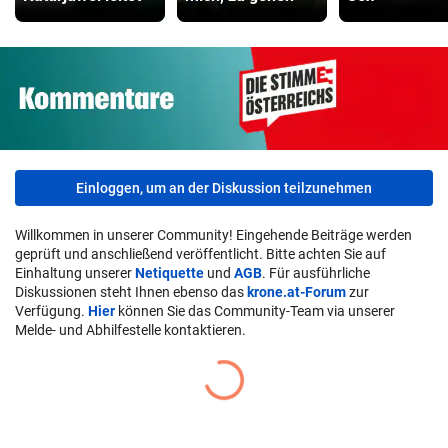
Einloggen, um an der Diskussion teilzunehmen
Willkommen in unserer Community! Eingehende Beiträge werden
geprüft und anschließend veröffentlicht. Bitte achten Sie auf
Einhaltung unserer
Netiquette
und
AGB
. Für ausführliche
Diskussionen steht Ihnen ebenso das
krone.at-Forum
zur
Verfügung.
Hier
können Sie das Community-Team via unserer
Melde- und Abhilfestelle kontaktieren.