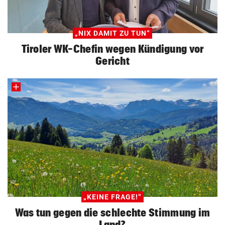
„NIX DAMIT ZU TUN“
Tiroler WK-Chefin wegen Kündigung vor
Gericht
„KEINE FRAGE!“
Was tun gegen die schlechte Stimmung im
Land?