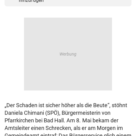
hinzufügen
„Der Schaden ist sicher höher als die Beute“, stöhnt
Daniela Chimani (SPÖ), Bürgermeisterin von
Pfarrkirchen bei Bad Hall. Am 8. Mai bekam der
Amtsleiter einen Schrecken, als er am Morgen im
Gemeindeamt eintraf: Das Bürgerservice glich einem