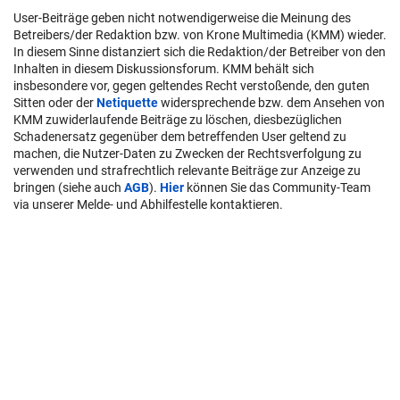
User-Beiträge geben nicht notwendigerweise die Meinung des
Betreibers/der Redaktion bzw. von Krone Multimedia (KMM) wieder.
In diesem Sinne distanziert sich die Redaktion/der Betreiber von den
Inhalten in diesem Diskussionsforum. KMM behält sich
insbesondere vor, gegen geltendes Recht verstoßende, den guten
Sitten oder der
Netiquette
widersprechende bzw. dem Ansehen von
KMM zuwiderlaufende Beiträge zu löschen, diesbezüglichen
Schadenersatz gegenüber dem betreffenden User geltend zu
machen, die Nutzer-Daten zu Zwecken der Rechtsverfolgung zu
verwenden und strafrechtlich relevante Beiträge zur Anzeige zu
bringen (siehe auch
AGB
).
Hier
können Sie das Community-Team
via unserer Melde- und Abhilfestelle kontaktieren.