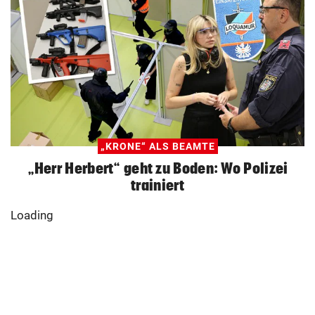
„KRONE“ ALS BEAMTE
„Herr Herbert“ geht zu Boden: Wo Polizei
trainiert
Loading