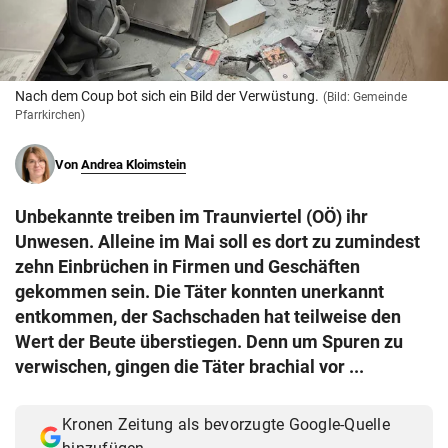
© Krone Multimedia GmbH & Co KG 2026
Muthgasse 2, 1190 Wien
Nach dem Coup bot sich ein Bild der Verwüstung.
(Bild: Gemeinde
Pfarrkirchen)
Von
Andrea Kloimstein
Unbekannte treiben im Traunviertel (OÖ) ihr
Unwesen. Alleine im Mai soll es dort zu zumindest
zehn Einbrüchen in Firmen und Geschäften
gekommen sein. Die Täter konnten unerkannt
entkommen, der Sachschaden hat teilweise den
Wert der Beute überstiegen. Denn um Spuren zu
verwischen, gingen die Täter brachial vor ...
Kronen Zeitung als bevorzugte Google-Quelle