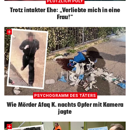
PLÖTZLICH POLY
Trotz intakter Ehe: „Verliebte mich in eine
Frau!“
PSYCHOGRAMM DES TÄTERS
Wie Mörder Afaq K. nachts Opfer mit Kamera
jagte