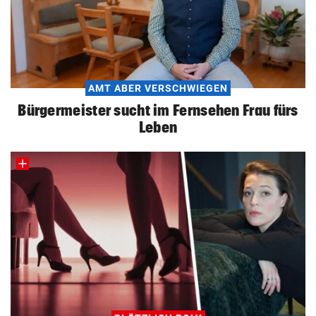
AMT ABER VERSCHWIEGEN
Bürgermeister sucht im Fernsehen Frau fürs
Leben