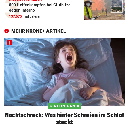
500 Helfer kämpfen bei Gluthitze
gegen Inferno
137.675
mal gelesen
MEHR KRONE+ ARTIKEL
KIND IN PANIK
Nachtschreck: Was hinter Schreien im Schlaf
steckt