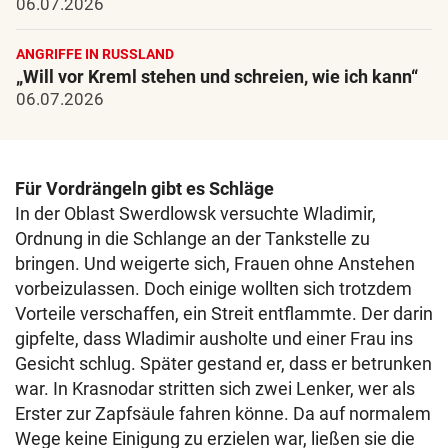
06.07.2026
ANGRIFFE IN RUSSLAND
„Will vor Kreml stehen und schreien, wie ich kann“
06.07.2026
Für Vordrängeln gibt es Schläge
In der Oblast Swerdlowsk versuchte Wladimir,
Ordnung in die Schlange an der Tankstelle zu
bringen. Und weigerte sich, Frauen ohne Anstehen
vorbeizulassen. Doch einige wollten sich trotzdem
Vorteile verschaffen, ein Streit entflammte. Der darin
gipfelte, dass Wladimir ausholte und einer Frau ins
Gesicht schlug. Später gestand er, dass er betrunken
war. In Krasnodar stritten sich zwei Lenker, wer als
Erster zur Zapfsäule fahren könne. Da auf normalem
Wege keine Einigung zu erzielen war, ließen sie die