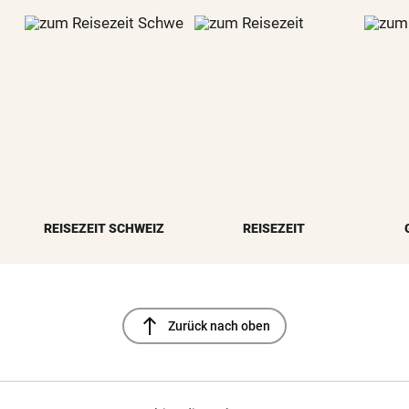
REISEZEIT SCHWEIZ
REISEZEIT
north
Zurück nach oben