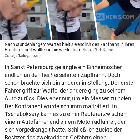
Nach stundenlangem Warten hielt sie endlich den Zapfhahn in ihren
Händen – und wollte ihn nie wieder hergeben.
(Bild: Krone-
Collage/kaluganews)
In Sankt Petersburg gelangte ein Einheimischer
endlich an den heiß ersehnten Zapfhahn. Doch
schon brachte sich ein anderer in Stellung. Der erste
Fahrer griff zur Waffe, der andere ging zu seinem
Auto zurück. Dies aber nur, um ein Messer zu holen.
Der Kontrahent wurde schlimm malträtiert. In
Tscheboksary kam es zu einer Rauferei zwischen
einem Autofahrer und einem Motorradfahrer, der
sich vorgedrängelt hatte. Schließlich zückte der
Besitzer des zweirädrigen Gefährts einen