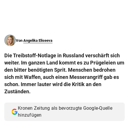
© Krone Multimedia GmbH & Co KG 2026
Muthgasse 2, 1190 Wien
Von
Angelika Eliseeva
Die Treibstoff-Notlage in Russland verschärft sich
weiter. Im ganzen Land kommt es zu Prügeleien um
den bitter benötigten Sprit. Menschen bedrohen
sich mit Waffen, auch einen Messerangriff gab es
schon. Immer lauter wird die Kritik an den
Zuständen.
Kronen Zeitung als bevorzugte Google-Quelle
hinzufügen