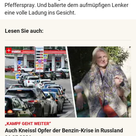
Pfefferspray. Und ballerte dem aufmüpfigen Lenker
eine volle Ladung ins Gesicht.
Lesen Sie auch:
„KAMPF GEHT WEITER“
Auch Kneissl Opfer der Benzin-Krise in Russland