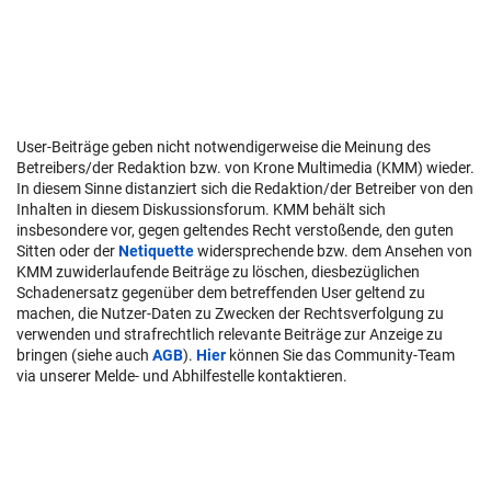
User-Beiträge geben nicht notwendigerweise die Meinung des
Betreibers/der Redaktion bzw. von Krone Multimedia (KMM) wieder.
In diesem Sinne distanziert sich die Redaktion/der Betreiber von den
Inhalten in diesem Diskussionsforum. KMM behält sich
insbesondere vor, gegen geltendes Recht verstoßende, den guten
Sitten oder der
Netiquette
widersprechende bzw. dem Ansehen von
KMM zuwiderlaufende Beiträge zu löschen, diesbezüglichen
Schadenersatz gegenüber dem betreffenden User geltend zu
machen, die Nutzer-Daten zu Zwecken der Rechtsverfolgung zu
verwenden und strafrechtlich relevante Beiträge zur Anzeige zu
bringen (siehe auch
AGB
).
Hier
können Sie das Community-Team
via unserer Melde- und Abhilfestelle kontaktieren.