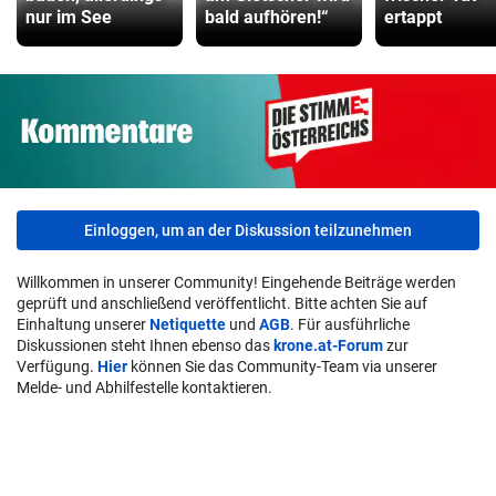
nur im See
bald aufhören!“
ertappt
Einloggen, um an der Diskussion teilzunehmen
Willkommen in unserer Community! Eingehende Beiträge werden
geprüft und anschließend veröffentlicht. Bitte achten Sie auf
Einhaltung unserer
Netiquette
und
AGB
. Für ausführliche
Diskussionen steht Ihnen ebenso das
krone.at-Forum
zur
Verfügung.
Hier
können Sie das Community-Team via unserer
Melde- und Abhilfestelle kontaktieren.