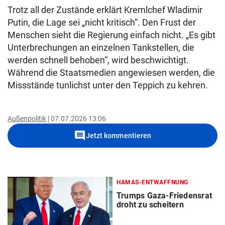
Trotz all der Zustände erklärt Kremlchef Wladimir
Putin, die Lage sei „nicht kritisch“. Den Frust der
Menschen sieht die Regierung einfach nicht. „Es gibt
Unterbrechungen an einzelnen Tankstellen, die
werden schnell behoben“, wird beschwichtigt.
Während die Staatsmedien angewiesen werden, die
Missstände tunlichst unter den Teppich zu kehren.
Außenpolitik
07.07.2026 13:06
comment
Jetzt kommentieren
HAMAS-ENTWAFFNUNG
Trumps Gaza-Friedensrat
droht zu scheitern