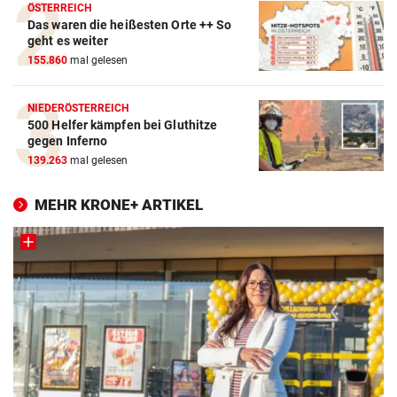
ÖSTERREICH
Das waren die heißesten Orte ++ So
geht es weiter
155.860
mal gelesen
NIEDERÖSTERREICH
500 Helfer kämpfen bei Gluthitze
gegen Inferno
139.263
mal gelesen
MEHR KRONE+ ARTIKEL