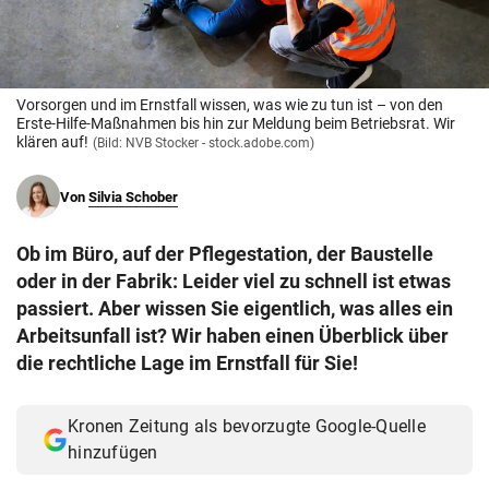
© Krone Multimedia GmbH & Co KG 2026
Muthgasse 2, 1190 Wien
Vorsorgen und im Ernstfall wissen, was wie zu tun ist – von den
Erste-Hilfe-Maßnahmen bis hin zur Meldung beim Betriebsrat. Wir
klären auf!
(Bild: NVB Stocker - stock.adobe.com)
Von
Silvia Schober
Ob im Büro, auf der Pflegestation, der Baustelle
oder in der Fabrik: Leider viel zu schnell ist etwas
passiert. Aber wissen Sie eigentlich, was alles ein
Arbeitsunfall ist? Wir haben einen Überblick über
die rechtliche Lage im Ernstfall für Sie!
Kronen Zeitung als bevorzugte Google-Quelle
hinzufügen