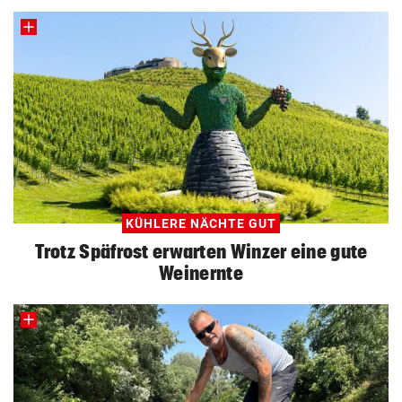
KÜHLERE NÄCHTE GUT
Trotz Späfrost erwarten Winzer eine gute
Weinernte