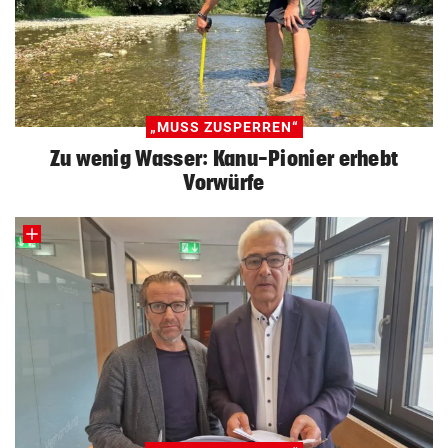
„MUSS ZUSPERREN“
Zu wenig Wasser: Kanu-Pionier erhebt
Vorwürfe