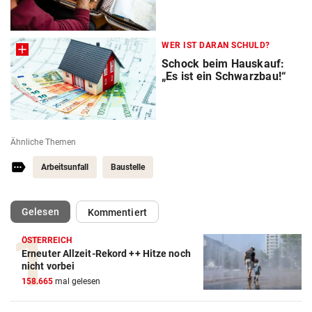
WER IST DARAN SCHULD?
Schock beim Hauskauf:
„Es ist ein Schwarzbau!“
Ähnliche Themen
Arbeitsunfall
Baustelle
(ausgewählt)
Gelesen
Kommentiert
ÖSTERREICH
Erneuter Allzeit-Rekord ++ Hitze noch
nicht vorbei
158.665
mal gelesen