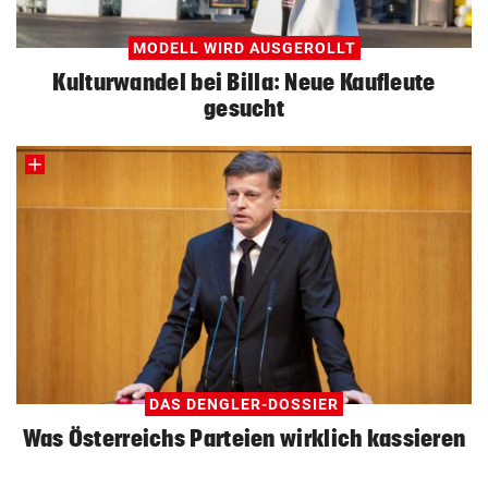
MODELL WIRD AUSGEROLLT
Kulturwandel bei Billa: Neue Kaufleute
gesucht
DAS DENGLER-DOSSIER
Was Österreichs Parteien wirklich kassieren