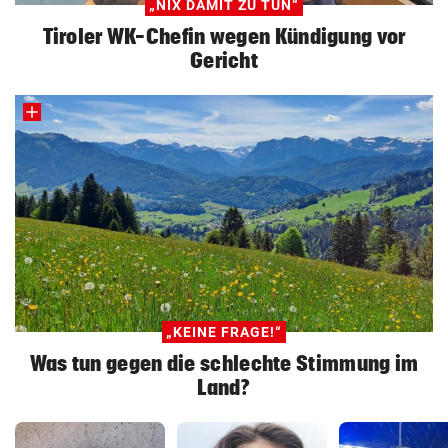
„NIX DAMIT ZU TUN“
Tiroler WK-Chefin wegen Kündigung vor
Gericht
„KEINE FRAGE!“
Was tun gegen die schlechte Stimmung im
Land?