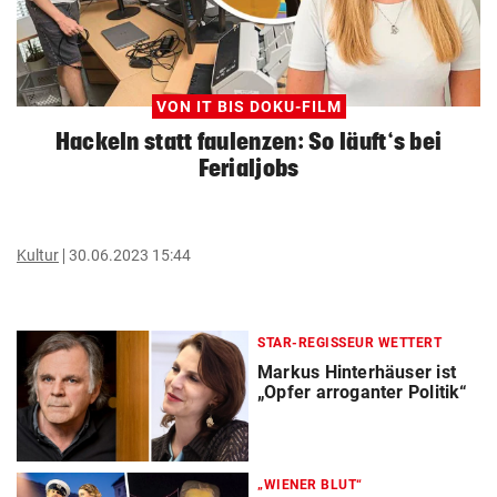
VON IT BIS DOKU-FILM
Hackeln statt faulenzen: So läuft‘s bei
Ferialjobs
Kultur
30.06.2023 15:44
STAR-REGISSEUR WETTERT
Markus Hinterhäuser ist
„Opfer arroganter Politik“
„WIENER BLUT“