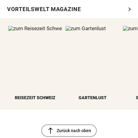
chevron_right
VORTEILSWELT MAGAZINE
REISEZEIT SCHWEIZ
GARTENLUST
north
Zurück nach oben