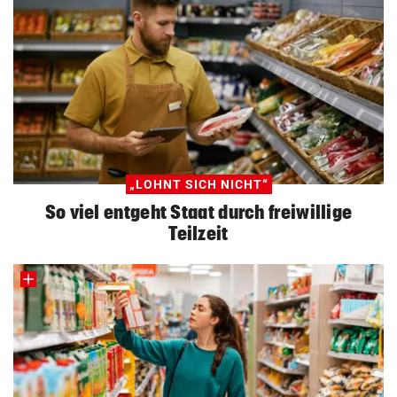
„LOHNT SICH NICHT“
So viel entgeht Staat durch freiwillige
Teilzeit