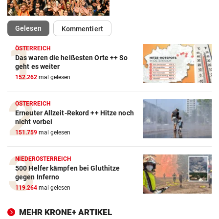
(ausgewählt)
Gelesen
Kommentiert
ÖSTERREICH
Das waren die heißesten Orte ++ So
geht es weiter
152.262
mal gelesen
ÖSTERREICH
Erneuter Allzeit-Rekord ++ Hitze noch
nicht vorbei
151.759
mal gelesen
NIEDERÖSTERREICH
500 Helfer kämpfen bei Gluthitze
gegen Inferno
119.264
mal gelesen
MEHR KRONE+ ARTIKEL