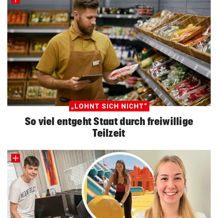
„LOHNT SICH NICHT“
So viel entgeht Staat durch freiwillige
Teilzeit