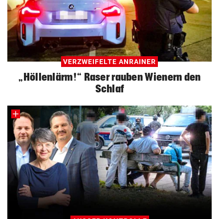
VERZWEIFELTE ANRAINER
„Höllenlärm!“ Raser rauben Wienern den
Schlaf