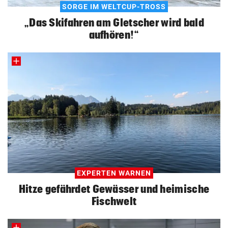
SORGE IM WELTCUP-TROSS
„Das Skifahren am Gletscher wird bald
aufhören!“
EXPERTEN WARNEN
Hitze gefährdet Gewässer und heimische
Fischwelt