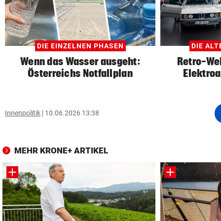
DIE EINZELNEN PHASEN
DIE ALT
Wenn das Wasser ausgeht:
Retro-Wel
Österreichs Notfallplan
Elektro
Innenpolitik
10.06.2026 13:38
MEHR KRONE+ ARTIKEL