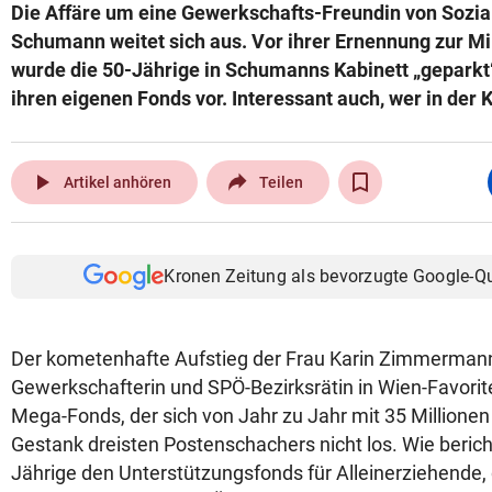
Die Affäre um eine Gewerkschafts-Freundin von Sozia
Schumann weitet sich aus. Vor ihrer Ernennung zur M
wurde die 50-Jährige in Schumanns Kabinett „geparkt“
ihren eigenen Fonds vor. Interessant auch, wer in der 
play_arrow
Artikel anhören
Teilen
Kronen Zeitung als bevorzugte Google-Q
Der kometenhafte Aufstieg der Frau Karin Zimmermann
Gewerkschafterin und SPÖ-Bezirksrätin in Wien-Favorit
Mega-Fonds, der sich von Jahr zu Jahr mit 35 Millionen 
Gestank dreisten Postenschachers nicht los. Wie berichte
Jährige den Unterstützungsfonds für Alleinerziehende, 