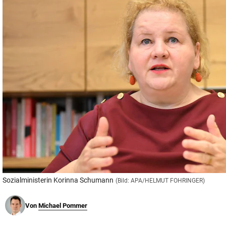
© Krone Multimedia GmbH & Co KG 2026
Muthgasse 2, 1190 Wien
Sozialministerin Korinna Schumann
(Bild: APA/HELMUT FOHRINGER)
Von
Michael Pommer