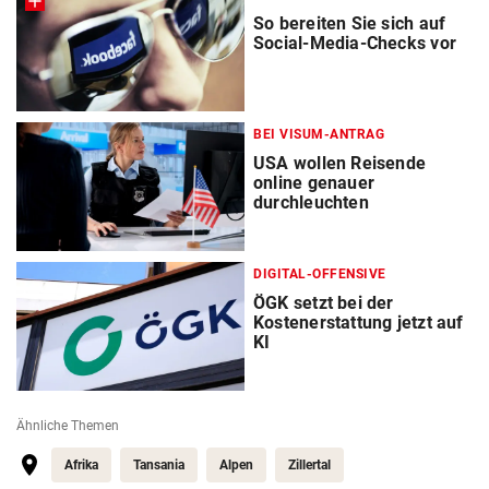
So bereiten Sie sich auf
Social-Media-Checks vor
BEI VISUM-ANTRAG
USA wollen Reisende
online genauer
durchleuchten
DIGITAL-OFFENSIVE
ÖGK setzt bei der
Kostenerstattung jetzt auf
KI
Ähnliche Themen
Afrika
Tansania
Alpen
Zillertal