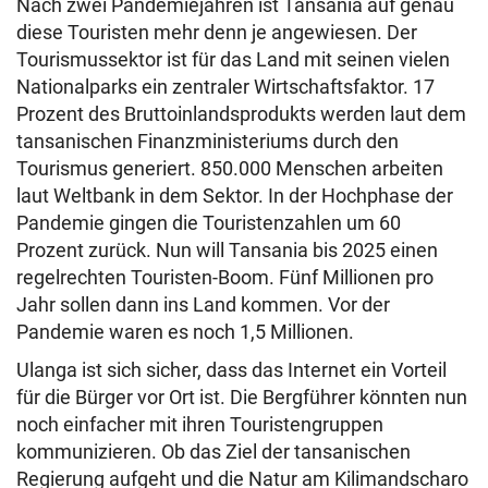
Nach zwei Pandemiejahren ist Tansania auf genau
diese Touristen mehr denn je angewiesen. Der
Tourismussektor ist für das Land mit seinen vielen
Nationalparks ein zentraler Wirtschaftsfaktor. 17
Prozent des Bruttoinlandsprodukts werden laut dem
tansanischen Finanzministeriums durch den
Tourismus generiert. 850.000 Menschen arbeiten
laut Weltbank in dem Sektor. In der Hochphase der
Pandemie gingen die Touristenzahlen um 60
Prozent zurück. Nun will Tansania bis 2025 einen
regelrechten Touristen-Boom. Fünf Millionen pro
Jahr sollen dann ins Land kommen. Vor der
Pandemie waren es noch 1,5 Millionen.
Ulanga ist sich sicher, dass das Internet ein Vorteil
für die Bürger vor Ort ist. Die Bergführer könnten nun
noch einfacher mit ihren Touristengruppen
kommunizieren. Ob das Ziel der tansanischen
Regierung aufgeht und die Natur am Kilimandscharo