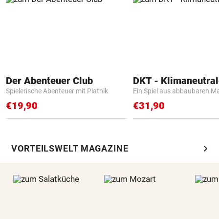
Der Abenteuer Club
Spielerische Abenteuer mit Piatnik
Ein Spiel aus abbaubaren Ma
€19,90
€31,90
chevron_right
VORTEILSWELT MAGAZINE