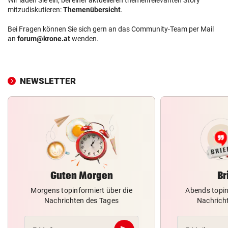
mitzudiskutieren:
Themenübersicht
.
Bei Fragen können Sie sich gern an das Community-Team per Mail
an
forum@krone.at
wenden.
NEWSLETTER
Guten Morgen
Br
Morgens topinformiert über die
Abends topin
Nachrichten des Tages
Nachrich