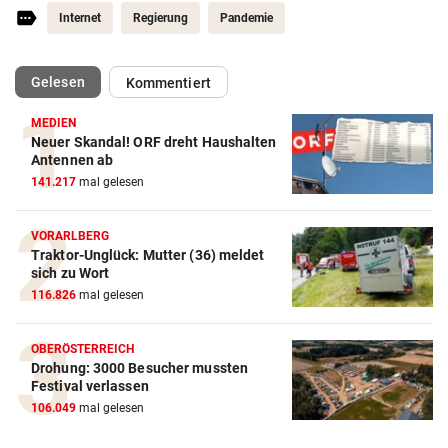
Internet
Regierung
Pandemie
(ausgewählt)
Gelesen
Kommentiert
MEDIEN
Neuer Skandal! ORF dreht Haushalten
Antennen ab
141.217
mal gelesen
VORARLBERG
Traktor-Unglück: Mutter (36) meldet
sich zu Wort
116.826
mal gelesen
OBERÖSTERREICH
Drohung: 3000 Besucher mussten
Festival verlassen
106.049
mal gelesen