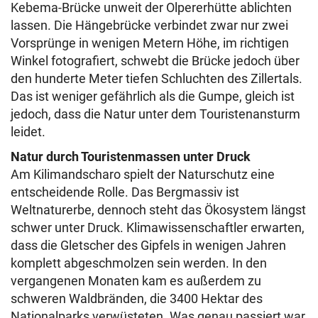
Kebema-Brücke unweit der Olpererhütte ablichten
lassen. Die Hängebrücke verbindet zwar nur zwei
Vorsprünge in wenigen Metern Höhe, im richtigen
Winkel fotografiert, schwebt die Brücke jedoch über
den hunderte Meter tiefen Schluchten des Zillertals.
Das ist weniger gefährlich als die Gumpe, gleich ist
jedoch, dass die Natur unter dem Touristenansturm
leidet.
Natur durch Touristenmassen unter Druck
Am Kilimandscharo spielt der Naturschutz eine
entscheidende Rolle. Das Bergmassiv ist
Weltnaturerbe, dennoch steht das Ökosystem längst
schwer unter Druck. Klimawissenschaftler erwarten,
dass die Gletscher des Gipfels in wenigen Jahren
komplett abgeschmolzen sein werden. In den
vergangenen Monaten kam es außerdem zu
schweren Waldbränden, die 3400 Hektar des
Nationalparks verwüsteten. Was genau passiert war,