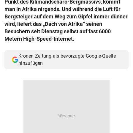
Punkt des Kilimandscharo-Bergmassivs, kommt
© Krone Multimedia GmbH & Co KG 2026
man in Afrika nirgends. Und während die Luft für
Muthgasse 2, 1190 Wien
Bergsteiger auf dem Weg zum Gipfel immer dünner
wird, liefert das „Dach von Afrika“ seinen
Besuchern seit Dienstag selbst auf fast 6000
Metern High-Speed-Internet.
Kronen Zeitung als bevorzugte Google-Quelle
hinzufügen