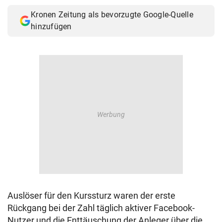
Kronen Zeitung als bevorzugte Google-Quelle
hinzufügen
Auslöser für den Kurssturz waren der erste
Rückgang bei der Zahl täglich aktiver Facebook-
Nutzer und die Enttäuschung der Anleger über die