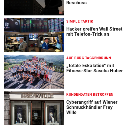
Beschuss
SIMPLE TAKTIK
Hacker greifen Wall Street
mit Telefon-Trick an
AUF BURG TAGGENBRUNN
„Totale Eskalation“ mit
Fitness-Star Sascha Huber
KUNDENDATEN BETROFFEN
Cyberangriff auf Wiener
Schmuckhändler Frey
Wille