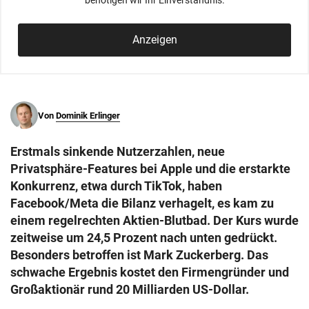
benötigen wir Ihr Einverständnis.
© Krone Multimedia GmbH & Co KG 2026
Muthgasse 2, 1190 Wien
Anzeigen
Von
Dominik Erlinger
Erstmals sinkende Nutzerzahlen, neue
Privatsphäre-Features bei Apple und die erstarkte
Konkurrenz, etwa durch TikTok, haben
Facebook/Meta die Bilanz verhagelt, es kam zu
einem regelrechten Aktien-Blutbad. Der Kurs wurde
zeitweise um 24,5 Prozent nach unten gedrückt.
Besonders betroffen ist Mark Zuckerberg. Das
schwache Ergebnis kostet den Firmengründer und
Großaktionär rund 20 Milliarden US-Dollar.