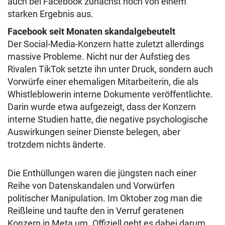
auch bei Facebook zunächst noch von einem
starken Ergebnis aus.
Facebook seit Monaten skandalgebeutelt
Der Social-Media-Konzern hatte zuletzt allerdings
massive Probleme. Nicht nur der Aufstieg des
Rivalen TikTok setzte ihn unter Druck, sondern auch
Vorwürfe einer ehemaligen Mitarbeiterin, die als
Whistleblowerin interne Dokumente veröffentlichte.
Darin wurde etwa aufgezeigt, dass der Konzern
interne Studien hatte, die negative psychologische
Auswirkungen seiner Dienste belegen, aber
trotzdem nichts änderte.
Die Enthüllungen waren die jüngsten nach einer
Reihe von Datenskandalen und Vorwürfen
politischer Manipulation. Im Oktober zog man die
Reißleine und taufte den in Verruf geratenen
Konzern in Meta um. Offiziell geht es dabei darum,