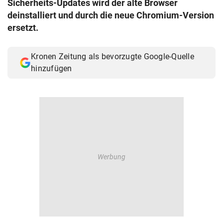
Sicherheits-Updates wird der alte Browser
© Krone Multimedia GmbH & Co KG 2026
deinstalliert und durch die neue Chromium-Version
Muthgasse 2, 1190 Wien
ersetzt.
Kronen Zeitung als bevorzugte Google-Quelle
hinzufügen