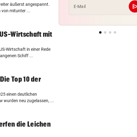
 weiter äußerst angespannt.
se
E-Mail
 von mitunter ...
 US-Wirtschaft mit
US-Wirtschaft in einer Rede
ngenen Schiff ...
 Die Top 10 der
25 einen deutlichen
 wurden neu zugelassen, ...
erfen die Leichen