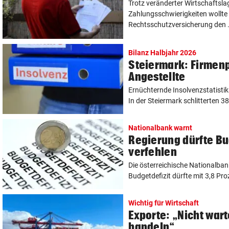
Trotz veränderter Wirtschaftsl
Zahlungsschwierigkeiten wollte 
Rechtsschutzversicherung den .
Bilanz Halbjahr 2026
Steiermark: Firmenp
Angestellte
Ernüchternde Insolvenzstatistik
In der Steiermark schlitterten 38
Nationalbank warnt
Regierung dürfte Bu
verfehlen
Die österreichische Nationalban
Budgetdefizit dürfte mit 3,8 Proz
Wichtig für Wirtschaft
Exporte: „Nicht wart
handeln“