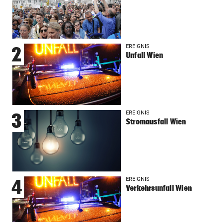
EREIGNIS
2
Unfall Wien
EREIGNIS
3
Stromausfall Wien
EREIGNIS
4
Verkehrsunfall Wien