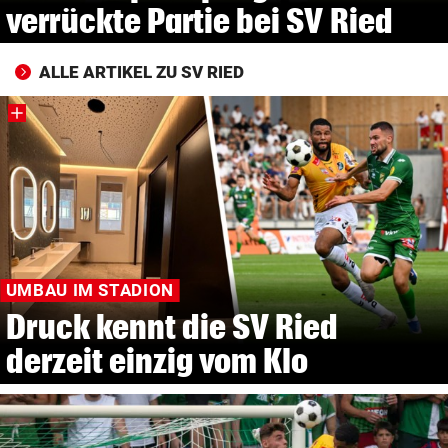
verrückte Partie bei SV Ried
ALLE ARTIKEL ZU SV RIED
UMBAU IM STADION
Druck kennt die SV Ried
derzeit einzig vom Klo