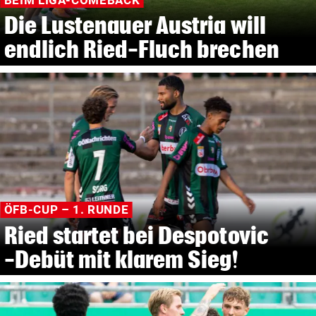
BEIM LIGA-COMEBACK
Die Lustenauer Austria will
endlich Ried-Fluch brechen
ÖFB-CUP – 1. RUNDE
Ried startet bei Despotovic
-Debüt mit klarem Sieg!