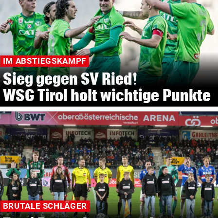
IM ABSTIEGSKAMPF
Sieg gegen SV Ried!
WSG Tirol holt wichtige Punkte
BRUTALE SCHLÄGER