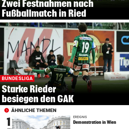
Zwei Festnahmen nach
Fußballmatch in Ried
BUNDESLIGA
Starke Rieder
besiegen den GAK
ÄHNLICHE THEMEN
EREIGNIS
1
Demonstration in Wien