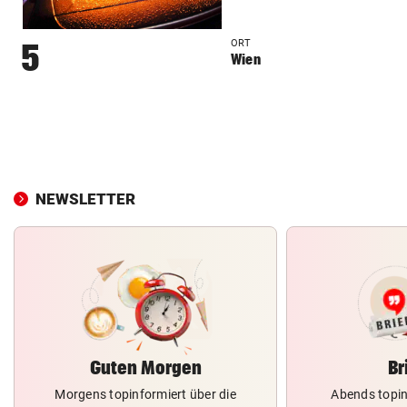
ORT
5
Wien
NEWSLETTER
Guten Morgen
Br
Morgens topinformiert über die
Abends topin